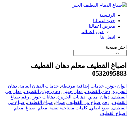
الرئيسية
جديد اعمالنا
معرض اعمالنا
صور اعمالنا
اتصل بنا
اختر صفحة
اصباغ القطيف معلم دهان القطيف
0532095883
الوان جوتن
,
خدمات إضافية مرتبطة
,
خدمات الدهان العامة
,
دهان
الجزيرة
,
دهان القطيف
,
دهان جوتن
,
دهان جوتن القطيف
,
دهان في
القطيف
,
دهان_مباني
,
دهانات الجزيرة
,
دهانات جوتن
,
رقم صباغ
القطيف
,
رقم صباغ في القطيف
,
صباغ
,
صباغ القطيف
,
صباغ في
القطيف
,
صبغ اصلي
,
كلمات مفتاحية تقنية
,
معلم اصباغ
,
معلم
اصباغ القطيف