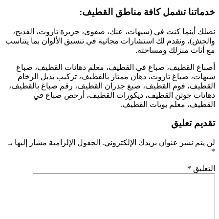
خدماتنا تشمل كافة مناطق القطيف:
​نصلك أينما كنت في (سيهات، عنك، صفوى، جزيرة تاروت، القديح،
والجش)، ونقدم لك استشارات مجانية في تنسيق الألوان بما يتناسب
مع أثاث منزلك ومساحته.
​أصباغ القطيف، صباغ في القطيف، معلم دهانات القطيف، صباغ
سيهات، صباغ تاروت، دهان ممتاز بالقطيف، تركيب بديل الرخام
القطيف، فوم القطيف، صبغ جدران القطيف، رقم صباغ بالقطيف،
دهانات جوتن القطيف، ديكورات القطيف، أرخص صباغ في
القطيف، معلم بويات القطيف.
تقديم تعليق
لن يتم نشر عنوان بريدك الإلكتروني.
الحقول الإلزامية مشار إليها بـ
*
التعليق
*