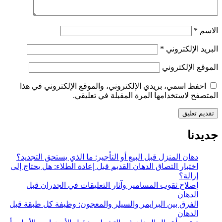
الاسم
*
البريد الإلكتروني
*
الموقع الإلكتروني
احفظ اسمي، بريدي الإلكتروني، والموقع الإلكتروني في هذا
المتصفح لاستخدامها المرة المقبلة في تعليقي.
جديدنا
دهان المنزل قبل البيع أو التأجير: ما الذي يستحق التجديد؟
اختبار التصاق الدهان القديم قبل إعادة الطلاء: هل يحتاج إلى
إزالة؟
إصلاح ثقوب المسامير وآثار التعليقات في الجدران قبل
الدهان
الفرق بين البرايمر والسيلر والمعجون: وظيفة كل طبقة قبل
الدهان