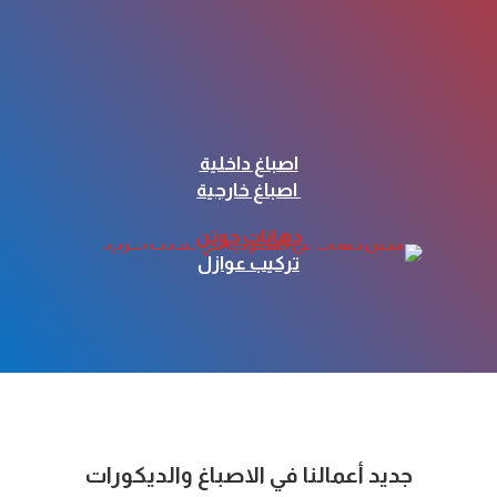
اصباغ داخلية
اصباغ خارجية
دهانات جوتن
تركيب عوازل
جديد أعمالنا في الاصباغ والديكورات