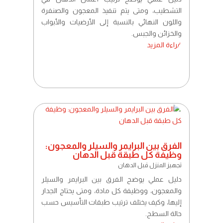
التشطيب، ومتى يتم تنفيذ المعجون والصنفرة
واللون النهائي بالنسبة إلى الأرضيات والأبواب
والخزائن والجبس.
قراءة المزيد
الفرق بين البرايمر والسيلر والمعجون:
وظيفة كل طبقة قبل الدهان
تجهيز المنزل قبل الدهان
دليل عملي يوضح الفرق بين البرايمر والسيلر
والمعجون، ووظيفة كل مادة، ومتى يحتاج الجدار
إليها، وكيف يختلف ترتيب طبقات التأسيس حسب
حالة السطح.