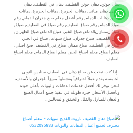
دهان جوتن
,
دهان جوتن القطيف
,
دهان في القطيف
,
دهان
مباني
,
دهان_مباني
,
دهانات الجزيرة
,
دهانات الجزيرة
,
دهانات
الخبر
,
دهانات الدمام
,
رقم أفضل معلم صبغ جدران الدمام
,
رقم
صباغ الدمام
,
رقم صباغ القطيف
,
رقم صباغ في القطيف
,
صباغ
,
صباغ _ممتاز _بالدمام
,
صباغ الخبر
,
صباغ الدمام
,
صباغ الظهران
,
صباغ القطيف
,
صباغ جدران
,
صباغ سيهات
,
صباغ في الخبر
,
صباغ في القطيف
,
صباغ ممتاز
,
صباغ_في_القطيف
,
صبغ اصلي
,
معلم اصباغ
,
معلم اصباغ الخبر
,
معلم اصباغ الدمام
,
معلم اصباغ
القطيف
إذا كنت تبحث عن صباغ دهان في القطيف سنابس التوبي
الخامسة يقدم عملاً احترافياً وتشطيباً مميزاً للجدران والأسقف،
فنحن نوفر لك أفضل خدمات الدهانات والبويات بأعلى جودة
وبأفضل الأسعار. خبرة طويلة في تنفيذ جميع أعمال الصبغ
والدهان للمنازل والفلل والشقق والمجالس...