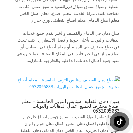
القطيف
,
صباغ ممتاز
,
صباغ_في_القطيف
,
صبغ اصلي
,
كلمات
مفتاحية تقنية
,
مزايا الخدمة
,
معلم اصباغ
,
معلم اصباغ الخبر
,
معلم اصباغ الدمام
,
معلم اصباغ القطيف
,
ورق جدران
صباغ دهان في الدمام والقطيف والخبر يقدم جميع خدمات
الدهانات والبويات بأعلى جودة وأفضل الأسعار. إذا كنت تبحث
عن صباغ محترف في الدمام أو معلم أصباغ في القطيف أو
صباغ ممتاز في الخبر فأنت في المكان الصحيح. لدينا خبرة في
تنفيذ جميع أعمال الدهانات الداخلية والخارجية للمنازل...
صباغ دهان القطيف سنابس التوبي الخامسة – معلم
أصباغ محترف لجميع أعمال الدهانات والبويات
0532095883
اصباغ الدمام
,
اصباغ القطيف
,
اصباغ جوتن
,
اصباغ خارجية
,
اصباغ داخلية
,
افظل دهان الخبر
,
افظل دهان جوتن
,
الوان
جوتن
,
دهان الجزيرة
,
دهان الخبر
,
دهان الدمام
,
دهان القطيف
,