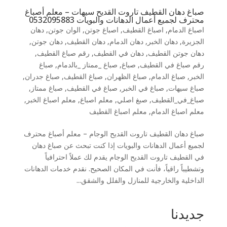
صباغ دهان القطيف تاروت القديح سيهات – معلم أصباغ
محترف لجميع أعمال الدهانات والبويات 0532095883
اصباغ الدمام
,
اصباغ القطيف
,
اصباغ جوتن
,
الوان جوتن
,
دهان
الجزيرة
,
دهان الخبر
,
دهان الدمام
,
دهان القطيف
,
دهان جوتن
,
دهان جوتن القطيف
,
دهان في القطيف
,
رقم صباغ القطيف
,
رقم صباغ في القطيف
,
صباغ
,
صباغ _ممتاز _بالدمام
,
صباغ
الخبر
,
صباغ الدمام
,
صباغ الظهران
,
صباغ القطيف
,
صباغ جدران
,
صباغ سيهات
,
صباغ في الخبر
,
صباغ في القطيف
,
صباغ ممتاز
,
صباغ_في_القطيف
,
صبغ اصلي
,
معلم اصباغ
,
معلم اصباغ الخبر
,
معلم اصباغ الدمام
,
معلم اصباغ القطيف
صباغ دهان القطيف تاروت القديح الوجام – معلم أصباغ محترف
لجميع أعمال الدهانات والبويات إذا كنت تبحث عن صباغ دهان
في القطيف تاروت القديح الوجام يقدم لك عملاً احترافياً
وتشطيباً راقياً، فأنت في المكان الصحيح. نقدم خدمات الدهانات
الداخلية والخارجية للمنازل والفلل والشقق...
جديدنا