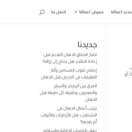
جديد اعمالنا
معرض اعمالنا
اتصل بنا
جديدنا
اختبار التصاق الدهان القديم قبل
إعادة الطلاء: هل يحتاج إلى إزالة؟
ب
إصلاح ثقوب المسامير وآثار
، أو
التعليقات في الجدران قبل الدهان
الفرق بين البرايمر والسيلر
والمعجون: وظيفة كل طبقة قبل
الدهان
ترتيب أعمال الدهان في
التشطيب: قبل الأرضيات والأبواب
أم بعدها؟
دهان الممرات الداخلية والسلالم: