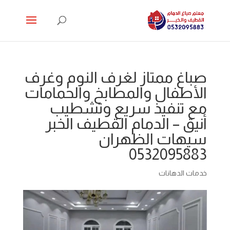
صباغ ممتاز لغرف النوم وغرف
الأطفال والمطابخ والحمامات
مع تنفيذ سريع وتشطيب
أنيق – الدمام القطيف الخبر
سيهات الظهران
0532095883
خدمات الدهانات