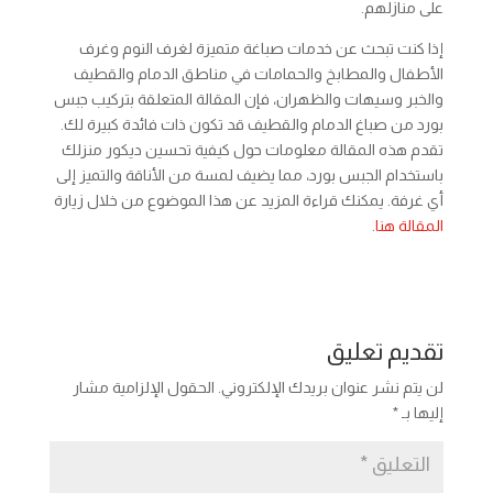
على منازلهم.
إذا كنت تبحث عن خدمات صباغة متميزة لغرف النوم وغرف
الأطفال والمطابخ والحمامات في مناطق الدمام والقطيف
والخبر وسيهات والظهران، فإن المقالة المتعلقة بتركيب جبس
بورد من صباغ الدمام والقطيف قد تكون ذات فائدة كبيرة لك.
تقدم هذه المقالة معلومات حول كيفية تحسين ديكور منزلك
باستخدام الجبس بورد، مما يضيف لمسة من الأناقة والتميز إلى
أي غرفة. يمكنك قراءة المزيد عن هذا الموضوع من خلال زيارة
المقالة هنا
.
تقديم تعليق
لن يتم نشر عنوان بريدك الإلكتروني.
الحقول الإلزامية مشار
إليها بـ
*