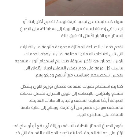
سواء كنت تبحث عن تجديد غرفة نومك لتصبح أكثر راحة، أو
ترغب في إضافة لمسة من الحيوية إلى مطبخك، فإن الصباغ
الممتاز هو الخيار الأمثل لتحقيق ذلك.
تقدم خدمات الصباغة الممتازة مجموعة متنوعة من الخيارات
التي تلبي احتياجات العملاء المختلفة. من بين هذه الخدمات،
تلوين الجدران هو الأكثر شيوعًا، حيث يتم استخدام ألوان متعددة
تناسب كل غرفة على حدة. يمكن للعملاء اختيار الألوان التي
تعكس شخصيتهم وتتناسب مع أثاثهم وديكورهم.
كما يتم استخدام تقنيات متقدمة لضمان توزيع اللون بشكل
متساوٍ واحترافي. بالإضافة إلى تلوين الجدران، تشمل خدمات
الصباغة أيضًا تنظيف السقف وتجديد الدهانات القديمة.
فالسقف هو جزء مهم من أي غرفة، ويحتاج إلى عناية خاصة
للحفاظ على مظهره الجيد.
يقوم الصباغ الممتاز بتنظيف السقف وإزالة أي بقع أو أوساخ قد
تؤثر على جمالية الغرفة. كما يتم تجديد الدهانات القديمة التي قد