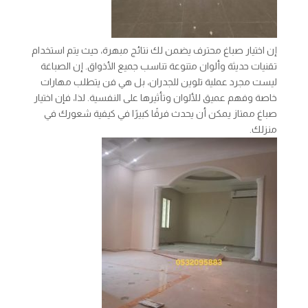
إن اختيار صباغ محترف يضمن لك نتائج مبهرة، حيث يتم استخدام
تقنيات حديثة وألوان متنوعة تناسب جميع الأذواق. إن الصباغة
ليست مجرد عملية تلوين للجدران، بل هي فن يتطلب مهارات
خاصة وفهم عميق للألوان وتأثيرها على النفسية. لذا، فإن اختيار
صباغ ممتاز يمكن أن يحدث فرقًا كبيرًا في كيفية شعورك في
منزلك.