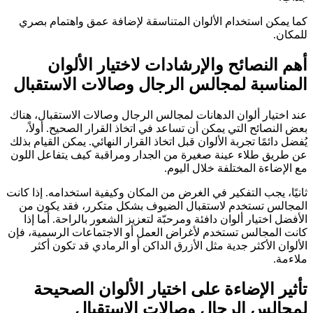
كما يمكن استخدام الألوان المتناسقة لإضافة عمق واهتمام بصري
للمكان.
أهم النصائح والإرشادات لاختيار الألوان
المناسبة لمجالس الرجال وصالات الاستقبال
عند اختيار ألوان الدهانات لمجالس الرجال وصالات الاستقبال، هناك
بعض النصائح التي يمكن أن تساعد في اتخاذ القرار الصحيح. أولاً،
يُفضل دائمًا تجربة الألوان قبل اتخاذ القرار النهائي. يمكن القيام بذلك
عن طريق طلاء عينة صغيرة من الجدار ومراقبة كيف يتفاعل اللون
مع الإضاءة المختلفة خلال اليوم.
ثانيًا، يجب التفكير في الغرض من المكان وكيفية استخدامه. إذا كانت
المجالس تستخدم لاستقبال الضيوف بشكل متكرر، فقد يكون من
الأفضل اختيار ألوان دافئة ومرحبّة لتعزيز الشعور بالراحة. أما إذا
كانت المجالس تستخدم لأغراض العمل أو الاجتماعات الرسمية، فإن
الألوان الأكثر جدية مثل الأزرق الداكن أو الرمادي قد تكون أكثر
ملاءمة.
تأثير الإضاءة على اختيار الألوان الصحيحة
لمجالس الرجال وصالات الاستقبال