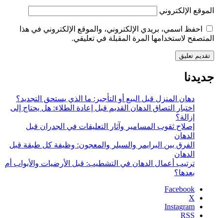
الموقع الإلكتروني
احفظ اسمي، بريدي الإلكتروني، والموقع الإلكتروني في هذا
المتصفح لاستخدامها المرة المقبلة في تعليقي.
جديدنا
دهان المنزل قبل البيع أو التأجير: ما الذي يستحق التجديد؟
اختبار التصاق الدهان القديم قبل إعادة الطلاء: هل يحتاج إلى
إزالة؟
إصلاح ثقوب المسامير وآثار التعليقات في الجدران قبل
الدهان
الفرق بين البرايمر والسيلر والمعجون: وظيفة كل طبقة قبل
الدهان
ترتيب أعمال الدهان في التشطيب: قبل الأرضيات والأبواب أم
بعدها؟
X
Instagram