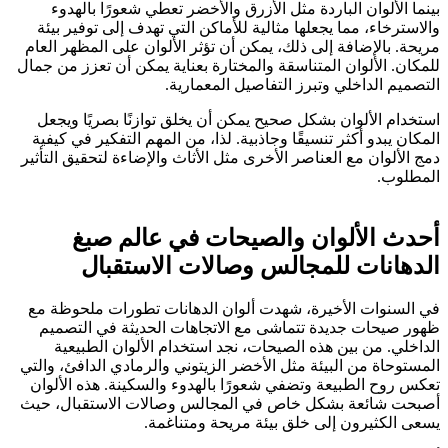
بينما الألوان الباردة مثل الأزرق والأخضر تعطي شعورًا بالهدوء
والاسترخاء، مما يجعلها مثالية للأماكن التي تهدف إلى توفير بيئة
مريحة. بالإضافة إلى ذلك، يمكن أن تؤثر الألوان على المظهر العام
للمكان. الألوان المتناسقة والمختارة بعناية يمكن أن تعزز من جمال
التصميم الداخلي وتبرز التفاصيل المعمارية.
استخدام الألوان بشكل صحيح يمكن أن يخلق توازنًا بصريًا ويجعل
المكان يبدو أكثر تنسيقًا وجاذبية. لذا، من المهم التفكير في كيفية
دمج الألوان مع العناصر الأخرى مثل الأثاث والإضاءة لتحقيق التأثير
المطلوب.
أحدث الألوان والصيحات في عالم صبغ
الدهانات للمجالس وصالات الاستقبال
في السنوات الأخيرة، شهدت ألوان الدهانات تطورات ملحوظة مع
ظهور صيحات جديدة تتماشى مع الاتجاهات الحديثة في التصميم
الداخلي. من بين هذه الصيحات، نجد استخدام الألوان الطبيعية
المستوحاة من البيئة مثل الأخضر الزيتوني والرمادي الدافئ، والتي
تعكس روح الطبيعة وتضفي شعورًا بالهدوء والسكينة. هذه الألوان
أصبحت شائعة بشكل خاص في المجالس وصالات الاستقبال، حيث
يسعى الكثيرون إلى خلق بيئة مريحة ومتناغمة.