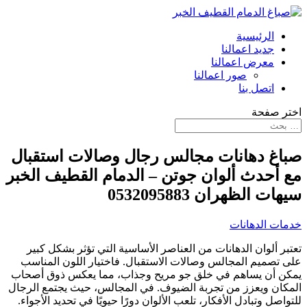
الرئيسية
جديد اعمالنا
معرض اعمالنا
صور اعمالنا
اتصل بنا
اختر صفحة
صباغ دهانات مجالس رجال وصالات استقبال
مع أحدث ألوان جوتن – الدمام القطيف الخبر
سيهات الظهران 0532095883
خدمات الدهانات
تعتبر ألوان الدهانات من العناصر الأساسية التي تؤثر بشكل كبير
على تصميم المجالس وصالات الاستقبال. فاختيار اللون المناسب
يمكن أن يساهم في خلق جو مريح وجذاب، مما يعكس ذوق أصحاب
المكان ويعزز من تجربة الضيوف. في المجالس، حيث يجتمع الرجال
للتواصل وتبادل الأفكار، تلعب الألوان دورًا حيويًا في تحديد الأجواء.