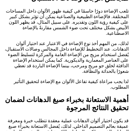
تلعب الإضاءة دورًا حاسمًا في كيفية ظهور الألوان داخل المساحات
المختلفة. فالإضاءة الطبيعية والصناعية يمكن أن تؤثر بشكل كبير
على كيفية رؤية اللون وتقديره. على سبيل المثال، قد يظهر اللون
الأبيض بشكل مختلف تحت ضوء الشمس مقارنةً بالإضاءة
الاصطناعية.
لذلك، من المهم أخذ نوع الإضاءة في الاعتبار عند اختيار ألوان
الدهانات. عند التخطيط للإضاءة داخل المجالس وصالات الاستقبال،
يُفضل استخدام مزيج من الإضاءة العامة والمركزة لتسليط الضوء
على العناصر المعمارية والديكورية. كما يمكن استخدام الإضاءة
الدافئة لخلق جو مريح ومرحب، بينما الإضاءة الباردة قد تعطي
شعورًا بالحداثة والنظافة.
لذا يجب مراعاة كيفية تفاعل الألوان مع الإضاءة لتحقيق التأثير
المطلوب.
أهمية الاستعانة بخبراء صبغ الدهانات لضمان
تحقيق النتائج المرجوة
قد يكون اختيار ألوان الدهانات عملية معقدة تتطلب خبرة ومعرفة
عميقة بعالم التصميم الداخلي. لذلك، يُفضل الاستعانة بخبراء صبغ