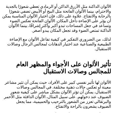
الألوان الداكنة مثل الأزرق الداكن أو الرمادي تعطي شعورًا بالجدية
والاحترام، بينما الألوان الفاتحة مثل البيج أو الأبيض تضفي شعورًا
بالرحابة والانفتاح. علاوة على ذلك، فإن اختيار الألوان المناسبة يمكن
أن يؤثر على الإضاءة داخل المكان. الألوان الفاتحة تعكس الضوء
وتساعد في جعل المساحات تبدو أكبر وأكثر إشراقًا، بينما الألوان
الداكنة تمتص الضوء وقد تجعل المكان يبدو أصغر.
لذلك، من الضروري التفكير في كيفية تفاعل الألوان مع الإضاءة
الطبيعية والصناعية عند اختيار الدهانات لمجالس الرجال وصالات
الاستقبال.
تأثير الألوان على الأجواء والمظهر العام
للمجالس وصالات الاستقبال
الألوان لها تأثير نفسي كبير على الأفراد، حيث يمكن أن تثير مشاعر
معينة أو تعكس حالات ذهنية مختلفة. في المجالس وصالات
الاستقبال، يمكن أن تؤثر الألوان بشكل مباشر على كيفية شعور
الضيوف عند دخولهم. على سبيل المثال، الألوان الدافئة مثل الأحمر
والبرتقالي تعزز من الشعور بالترحيب والحميمية، مما يجعل
الضيوف يشعرون بالراحة والانفتاح.