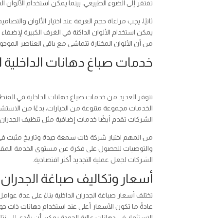
تفتقر إلى الضوء الطبيعي، بينما يمكن استخدام الألوان ال
ثانيًا، يجب مراعاة حجم الغرفة عند اختيار الألوان والتصا
يمكن استخدام الألوان الداكنة في الغرف الكبيرة لإضفاء 
من أن الألوان المختارة تتماشى مع باقي العناصر الموجو
خدمات صباغ دهانات الداخلية 
تتوفر العديد من خدمات صباغ دهانات الداخلية في المنطق
الخدمات مجموعة متنوعة من الخيارات، بدءًا من الاستشار
الشركات تقدم أيضًا خدمات إضافية مثل تنظيف الجدران وإ
من المهم اختيار شركة ذات سمعة جيدة وتاريخ مثبت في 
والتوصيات للحصول على فكرة عن مستوى الخدمة المقد
الشركات لجعل عملية التجديد أكثر اقتصادية.
أسعار وتكاليف صباغة الجدران 
تختلف أسعار صباغة الجدران الداخلية بناءً على عدة عو
عادةً ما تكون الأسعار أعلى عند استخدام دهانات ذات 
الاستثمار في دهانات عالية الجودة يمكن أن يؤدي إلى 