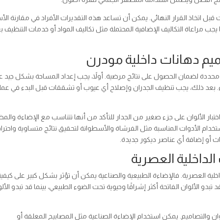
اتخاذ القرار النهائي. يمكن أن تساعد هذه التقديرات الأفراد في مقارنة الأ
ا يجب مراعاة التكاليف الإضافية المحتملة مثل تكاليف المواد أو خدمات التنظيف ب
يم دهانات داخلية مودرن
محددة لضمان الحصول على نتائج مرضية. أولاً، يجب إعداد المساحة بشكل جيد 
ء. بعد ذلك، يجب تنظيف الجدران وإصلاح أي عيوب أو تشققات قبل البدء في عمل
 اختبار الألوان على جزء صغير من الجدار للتأكد من أنها تتناسب مع الإضاءة والم
تخدام الأدوات المناسبة مثل الفرشاة والأسطوانة لتحقيق نتائج متساوية واحتراف
أثاث أو إضافة أي عناصر ديكور جديدة.
 الداخلية العصرية
اخلية العصرية. فالإضاءة الطبيعية والصناعية يمكن أن تؤثر بشكل كبير على كيفي
تبدو الألوان الفاتحة أكثر إشراقًا وحيوية تحت الضوء الطبيعي، بينما قد تبدو الأل
ألوان والتصاميم. يمكن استخدام الإضاءة الصناعية مثل المصابيح المعلقة أو