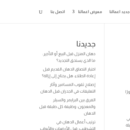
جديد اعمالنا
معرض اعمالنا
اتصل بنا
جديدنا
دهان المنزل قبل البيع أو التأجير:
ما الذي يستحق التجديد؟
اختبار التصاق الدهان القديم قبل
إعادة الطلاء: هل يحتاج إلى إزالة؟
إصلاح ثقوب المسامير وآثار
التعليقات في الجدران قبل الدهان
ًا
الفرق بين البرايمر والسيلر
والمعجون: وظيفة كل طبقة قبل
الدهان
في
ترتيب أعمال الدهان في
لة
التشطيب: قبل الأرضيات والأبواب