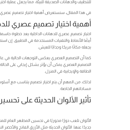
للتنظيف والدهانات الصديقة للبيئة، مما يجعل عملية اختيار ا
في هذا المقال، سنستعرض أهمية اختيار تصميم عصري للده
أهمية اختيار تصميم عصري للده
اختيار تصميم عصري للدهانات الداخلية يعد خطوة حاسم
أيضًا الأنماط والتقنيات المستخدمة في التطبيق. إن اس
يجعله مكانًا مريحًا وجذابًا للعيش.
كما أن التصميم العصري يعكس التوجهات الحالية في عالم 
التصميم العصري يمكن أن يؤثر بشكل إيجابي على الحالة 
الطاقة والإيجابية في المنزل.
لذلك، من المهم أن يتم اختيار تصميم يتناسب مع أسلو
مساحاتهم الخاصة.
تأثير الألوان الحديثة على تحسي
الألوان تلعب دورًا محوريًا في تحسين المظهر العام للمن
جديدًا عنها. الألوان الحديثة مثل الأزرق الفاتح والأخض