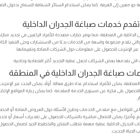
 جو معين إلى الغرفة. كما يمكن استخدام الستائر الشفافة للسماح بدخول الض
تقدم خدمات صباغة الجدران الداخلية
الداخلية في المنطقة، مما يوفر خيارات متعددة للأفراد الراغبين في تجديد منازل
تي تقدم مجموعة واسعة من الخدمات بدءًا من الاستشارات وحتى التنفيذ الكا
ث عبر الإنترنت للحصول على معلومات حول الشركات المتاحة وتقييماتها.
لتي تقدمها بعض الشركات لجعل عملية التجديد أكثر اقتصادية وجاذبية.
ت صباغة الجدران الداخلية في المنطقة
منطقة، يمكن للأفراد استخدام عدة طرق فعالة. أولاً، يمكن البحث عبر الإنترن
لحصول على فكرة عن مستوى الخدمة المقدمة. كما يمكن زيارة المواقع الإلكتر
.
اجتماعي للتواصل مع مقدمي الخدمات وطرح الأسئلة حول العروض المتاحة أو الحص
. وأخيرًا، يمكن الاتصال مباشرة بالشركات للحصول على تقديرات أسعار أو تحدي
نات الجدران الداخلية عملية مهمة تتطلب التفكير والتخطيط الجيد لضمان الحصول
لحياة الحديث.