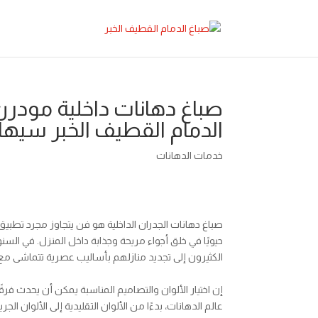
صباغ دهانات داخلية مود
الدمام القطيف الخبر سيهات الظه
خدمات الدهانات
صباغ دهانات الجدران الداخلية هو فن يتجاوز مجرد تطبي
حيويًا في خلق أجواء مريحة وجذابة داخل المنزل. في السن
الكثيرون إلى تجديد منازلهم بأساليب عصرية تتماشى مع
إن اختيار الألوان والتصاميم المناسبة يمكن أن يحدث فرقً
عالم الدهانات، بدءًا من الألوان التقليدية إلى الألوان ال