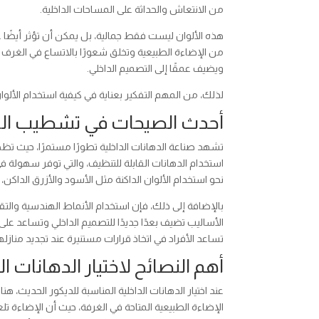
من الانتعاش والحداثة على المساحات الداخلية.
هذه الألوان ليست فقط جمالية، بل يمكن أن تؤثر أيضًا عل
من الإضاءة الطبيعية وتخلق شعورًا بالاتساع في الغرف الصغ
ويضيف عمقًا إلى التصميم الداخلي.
لذلك، من المهم التفكير بعناية في كيفية استخدام الألوان
أحدث الصيحات في تشطيب الده
تشهد صناعة الدهانات الداخلية تطورًا مستمرًا، حيث 
استخدام الدهانات القابلة للتنظيف، والتي توفر سهولة ف
نحو استخدام الألوان الداكنة مثل الأسود والأزرق الداك
بالإضافة إلى ذلك، فإن استخدام الأنماط الهندسية والتقن
الأساليب تضيف بعدًا جديدًا للتصميم الداخلي وتساعد 
تساعد الأفراد في اتخاذ قرارات مستنيرة عند تجديد منازله
أهم النصائح لاختيار الدهانات ا
عند اختيار الدهانات الداخلية المناسبة للديكور الحديث، 
الإضاءة الطبيعية المتاحة في الغرفة، حيث أن الإضاءة تلعب