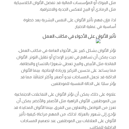
مثل البنوك أو المؤسسات المالية قد تفضل الألوان الكلاسيكية
مثل الرمادي أو البيج لتعكس الجدية والاحترافية.
لذا، فإن فهم تأثير الألوان على النفس البشرية يعد خطوة
أساسية في عملية الاختيار.
تأثير الألوان على الأجواء في مكاتب العمل
تؤثر الألوان بشكل كبير على الأجواء العامة في مكاتب العمل،
حيث يمكن أن تساهم في تعزيز الإبداع أو تقليل التوتر. الألوان
الفاتحة مثل الأبيض والبيج تعطي شعورًا بالاتساع والنظافة،
مما يساعد على تحسين التركيز وزيادة الإنتاجية. بينما الألوان
الداكنة قد تجعل المساحات تبدو أصغر وأكثر اختناقًا، مما قد
يؤثر سلبًا على الحالة النفسية للموظفين.
علاوة على ذلك، يمكن أن تؤثر الألوان على التفاعلات الاجتماعية
بين الموظفين. الألوان الزاهية مثل الأصفر والأخضر يمكن أن
تعزز من التواصل والتعاون بين الفرق، بينما الألوان المحايدة قد
تؤدي إلى شعور بالعزلة. لذلك، من المهم مراعاة كيفية تأثير
الألوان على العلاقات بين الموظفين عند تصميم المساحات
الداخلية للمكاتب.