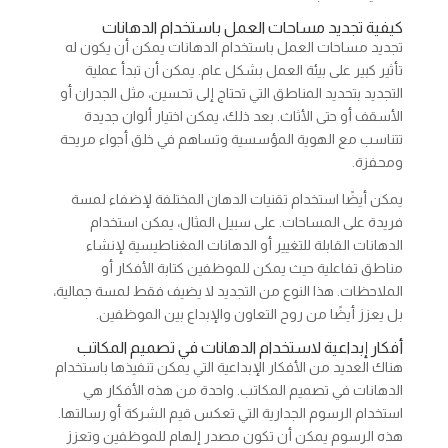
كيفية تجديد مساحات العمل باستخدام الدهانات
تجديد مساحات العمل باستخدام الدهانات يمكن أن يكون له
تأثير كبير على بيئة العمل بشكل عام. يمكن أن تبدأ عملية
التجديد بتحديد المناطق التي تحتاج إلى تحسين، مثل الجدران أو
الأسقف أو حتى الأثاث. بعد ذلك، يمكن اختيار ألوان جديدة
تتناسب مع الهوية المؤسسية وتساهم في خلق أجواء مريحة
ومحفزة.
يمكن أيضًا استخدام تقنيات الدهان المختلفة لإضفاء لمسة
فريدة على المساحات. على سبيل المثال، يمكن استخدام
الدهانات القابلة للتغيير أو الدهانات المغناطيسية لإنشاء
مناطق تفاعلية حيث يمكن للموظفين كتابة الأفكار أو
الملاحظات. هذا النوع من التجديد لا يضيف فقط لمسة جمالية،
بل يعزز أيضًا من روح التعاون والإبداع بين الموظفين.
أفكار إبداعية لاستخدام الدهانات في تصميم المكاتب
هناك العديد من الأفكار الإبداعية التي يمكن تنفيذها باستخدام
الدهانات في تصميم المكاتب. واحدة من هذه الأفكار هي
استخدام الرسوم الجدارية التي تعكس قيم الشركة أو رسالتها.
هذه الرسوم يمكن أن تكون مصدر إلهام للموظفين وتعزز