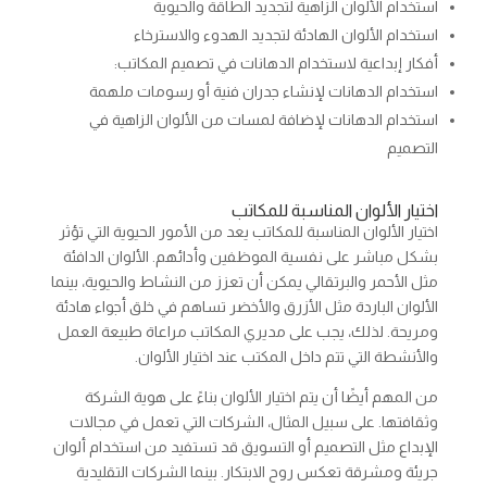
استخدام الألوان الزاهية لتجديد الطاقة والحيوية
استخدام الألوان الهادئة لتجديد الهدوء والاسترخاء
أفكار إبداعية لاستخدام الدهانات في تصميم المكاتب:
استخدام الدهانات لإنشاء جدران فنية أو رسومات ملهمة
استخدام الدهانات لإضافة لمسات من الألوان الزاهية في
التصميم
اختيار الألوان المناسبة للمكاتب
اختيار الألوان المناسبة للمكاتب يعد من الأمور الحيوية التي تؤثر
بشكل مباشر على نفسية الموظفين وأدائهم. الألوان الدافئة
مثل الأحمر والبرتقالي يمكن أن تعزز من النشاط والحيوية، بينما
الألوان الباردة مثل الأزرق والأخضر تساهم في خلق أجواء هادئة
ومريحة. لذلك، يجب على مديري المكاتب مراعاة طبيعة العمل
والأنشطة التي تتم داخل المكتب عند اختيار الألوان.
من المهم أيضًا أن يتم اختيار الألوان بناءً على هوية الشركة
وثقافتها. على سبيل المثال، الشركات التي تعمل في مجالات
الإبداع مثل التصميم أو التسويق قد تستفيد من استخدام ألوان
جريئة ومشرقة تعكس روح الابتكار. بينما الشركات التقليدية