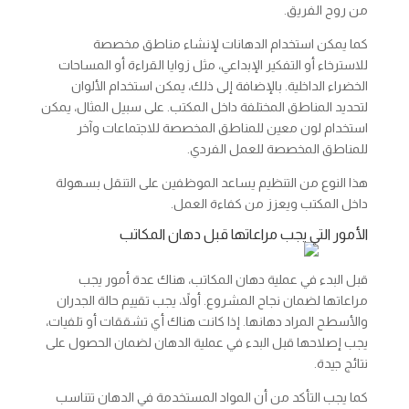
من روح الفريق.
كما يمكن استخدام الدهانات لإنشاء مناطق مخصصة
للاسترخاء أو التفكير الإبداعي، مثل زوايا القراءة أو المساحات
الخضراء الداخلية. بالإضافة إلى ذلك، يمكن استخدام الألوان
لتحديد المناطق المختلفة داخل المكتب. على سبيل المثال، يمكن
استخدام لون معين للمناطق المخصصة للاجتماعات وآخر
للمناطق المخصصة للعمل الفردي.
هذا النوع من التنظيم يساعد الموظفين على التنقل بسهولة
داخل المكتب ويعزز من كفاءة العمل.
الأمور التي يجب مراعاتها قبل دهان المكاتب
قبل البدء في عملية دهان المكاتب، هناك عدة أمور يجب
مراعاتها لضمان نجاح المشروع. أولاً، يجب تقييم حالة الجدران
والأسطح المراد دهانها. إذا كانت هناك أي تشققات أو تلفيات،
يجب إصلاحها قبل البدء في عملية الدهان لضمان الحصول على
نتائج جيدة.
كما يجب التأكد من أن المواد المستخدمة في الدهان تتناسب