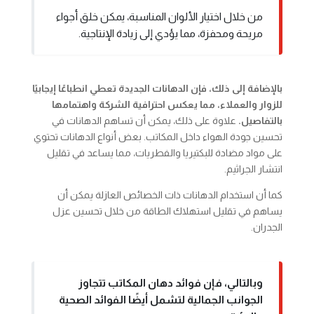
من خلال اختيار الألوان المناسبة، يمكن خلق أجواء
مريحة ومحفزة، مما يؤدي إلى زيادة الإنتاجية.
بالإضافة إلى ذلك، فإن الدهانات الجديدة تعطي انطباعًا إيجابيًا
للزوار والعملاء، مما يعكس احترافية الشركة واهتمامها
بالتفاصيل.
علاوة على ذلك، يمكن أن تساهم الدهانات في
تحسين جودة الهواء داخل المكاتب. بعض أنواع الدهانات تحتوي
على مواد مضادة للبكتيريا والفطريات، مما يساعد في تقليل
انتشار الجراثيم.
كما أن استخدام الدهانات ذات الخصائص العازلة يمكن أن
يساهم في تقليل استهلاك الطاقة من خلال تحسين عزل
الجدران.
وبالتالي، فإن فوائد دهان المكاتب تتجاوز
الجوانب الجمالية لتشمل أيضًا الفوائد الصحية