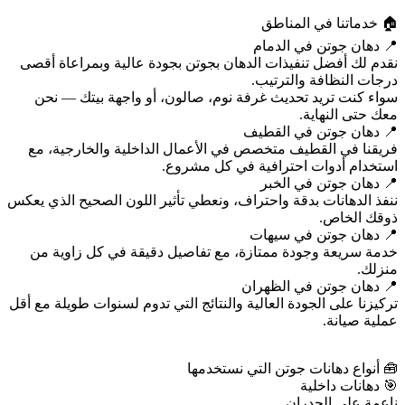
🏠 خدماتنا في المناطق
📍 دهان جوتن في الدمام
نقدم لك أفضل تنفيذات الدهان بجوتن بجودة عالية وبمراعاة أقصى
درجات النظافة والترتيب.
سواء كنت تريد تحديث غرفة نوم، صالون، أو واجهة بيتك — نحن
معك حتى النهاية.
📍 دهان جوتن في القطيف
فريقنا في القطيف متخصص في الأعمال الداخلية والخارجية، مع
استخدام أدوات احترافية في كل مشروع.
📍 دهان جوتن في الخبر
ننفذ الدهانات بدقة واحتراف، ونعطي تأثير اللون الصحيح الذي يعكس
ذوقك الخاص.
📍 دهان جوتن في سيهات
خدمة سريعة وجودة ممتازة، مع تفاصيل دقيقة في كل زاوية من
منزلك.
📍 دهان جوتن في الظهران
تركيزنا على الجودة العالية والنتائج التي تدوم لسنوات طويلة مع أقل
عملية صيانة.
🧰 أنواع دهانات جوتن التي نستخدمها
🎯 دهانات داخلية
ناعمة على الجدران