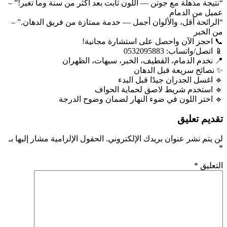
“نتيجة مذهلة مع جوتن — اللون ثابت بعد أكثر من سنة وما تغير!” –
عميل من الدمام
“الرائحة أقل، والألوان أجمل — خدمة ممتازة من فريق الدهان.” –
من الخبر
📞 احجز الآن واحصل على استشارة مجانية!
📱 اتصل/واتساب: 0532095883
📍 نخدم الدمام، القطيف، الخبر، سيهات، الظهران
✨ نصائح سريعة قبل الدهان
🔹 اغسل الجدران جيدًا قبل البدء
🔹 استخدم شريط لاصق لحماية الحواف
🔹 اختر اللون في ضوء النهار لضمان وضوح الدرجة
تقديم تعليق
لن يتم نشر عنوان بريدك الإلكتروني.
الحقول الإلزامية مشار إليها بـ
*
التعليق
*