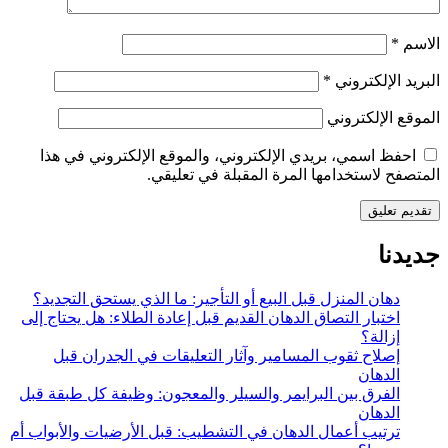
الاسم
*
البريد الإلكتروني
*
الموقع الإلكتروني
احفظ اسمي، بريدي الإلكتروني، والموقع الإلكتروني في هذا
المتصفح لاستخدامها المرة المقبلة في تعليقي.
جديدنا
دهان المنزل قبل البيع أو التأجير: ما الذي يستحق التجديد؟
اختبار التصاق الدهان القديم قبل إعادة الطلاء: هل يحتاج إلى
إزالة؟
إصلاح ثقوب المسامير وآثار التعليقات في الجدران قبل
الدهان
الفرق بين البرايمر والسيلر والمعجون: وظيفة كل طبقة قبل
الدهان
ترتيب أعمال الدهان في التشطيب: قبل الأرضيات والأبواب أم