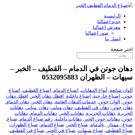
الرئيسية
جديد اعمالنا
معرض اعمالنا
صور اعمالنا
اتصل بنا
اختر صفحة
دهان جوتن في الدمام – القطيف – الخبر –
سيهات – الظهران 0532095883
ألوان شائعة
,
أنواع الدهانات
,
اصباغ الدمام
,
اصباغ القطيف
,
اصباغ
جوتن
,
اصباغ خارجية
,
اصباغ داخلية
,
افظل دهان الخبر
,
افظل دهان
جوتن
,
الوان جوتن
,
خدمات الدهان العامة
,
دهان الخبر
,
دهان الدمام
,
دهان جوتن
,
دهان في القطيف
,
دهان مباني
,
دهان_مباني
,
دهانات
الجزيرة
,
دهانات الجزيرة
,
دهانات الخبر
,
دهانات الدمام
,
دهانات
جوتن
,
دهانات جوتن الخبر
,
دهانات داخلية
,
رقم صباغ الدمام
,
صباغ
,
صباغ _ممتاز _بالدمام
,
صباغ الخبر
,
صباغ الدمام
,
صباغ الظهران
,
صباغ القطيف
,
صباغ سيهات
,
صباغ في الخبر
,
صباغ في القطيف
,