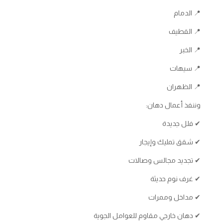
📍 الدمام
📍 القطيف
📍 الخبر
📍 سيهات
📍 الظهران
وننفذ أعمال دهان:
✔ فلل جديدة
✔ شقق تمليك وإيجار
✔ تجديد مجالس وصالات
✔ غرف نوم حديثة
✔ مداخل وممرات
✔ دهان خارجي مقاوم للعوامل الجوية