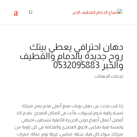
دهان احترافي يعطي بيتك
روح جديدة بالدمام والقطيف
والخبر 0532095883
خدمات الدهانات
إذا كنت تبحث عن دهان بويات صبغ أصلي فخم يمنح منزلك
لمسة راقية تدوم لسنوات، فأنت في المكان الصحيح. نقدم لك
أفضل أعمال أصباغ جوتن الجزيرة الأصلية بتشطيب احترافي
ولمسة فنية تعكس الذوق العصري والفخامة في كل زاوية من
منزلك، سواء كان فيلا، شقة، مجلس، غرفة نوم، صالة، ممرات