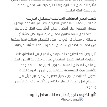
مثالية للمناطق ذات الرطوبة العالية حيث تساعد في الحفاظ
على صحة البيئة الداخلية.
كيفية اختيار الدهانات المناسبة للمداخل الخارجية
عند اختيار الدهانات للمداخل الخارجية، يجب مراعاة عدة عوامل
لضمان الحصول على أفضل النتائج. أولاً، يجب النظر في نوعية
السطح الذي سيتم تطبيق الدهان عليه، سواء كان خشبًا أو
خرسانة أو معدنًا. كل نوع من هذه الأسطح يتطلب نوعًا مختلفًا
من الدهانات لضمان الالتصاق الجيد والنتيجة النهائية المرضية.
ثانيًا، يجب أخذ الظروف المناخية في الاعتبار. في المناطق ذات
الرطوبة العالية، يُفضل استخدام دهانات مقاومة للماء والعفن،
بينما في المناطق المشمسة يجب اختيار دهانات مقاومة
للأشعة فوق البنفسجية للحفاظ على اللون والجودة لفترة
أطول. كما يُنصح بإجراء اختبار صغير على جزء غير مرئي من
السطح قبل تطبيق الدهان بالكامل للتأكد من توافق الألوان
والمواد.
تأثير الظروف الجوية على دهانات مداخل البيوت