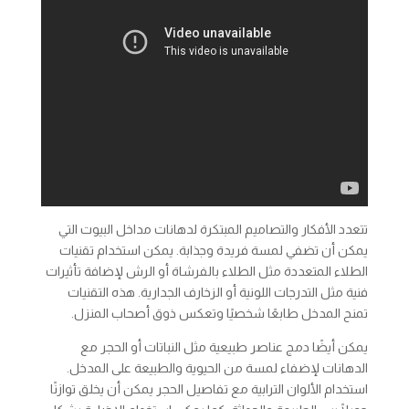
تتعدد الأفكار والتصاميم المبتكرة لدهانات مداخل البيوت التي
يمكن أن تضفي لمسة فريدة وجذابة. يمكن استخدام تقنيات
الطلاء المتعددة مثل الطلاء بالفرشاة أو الرش لإضافة تأثيرات
فنية مثل التدرجات اللونية أو الزخارف الجدارية. هذه التقنيات
تمنح المدخل طابعًا شخصيًا وتعكس ذوق أصحاب المنزل.
يمكن أيضًا دمج عناصر طبيعية مثل النباتات أو الحجر مع
الدهانات لإضفاء لمسة من الحيوية والطبيعة على المدخل.
استخدام الألوان الترابية مع تفاصيل الحجر يمكن أن يخلق توازنًا