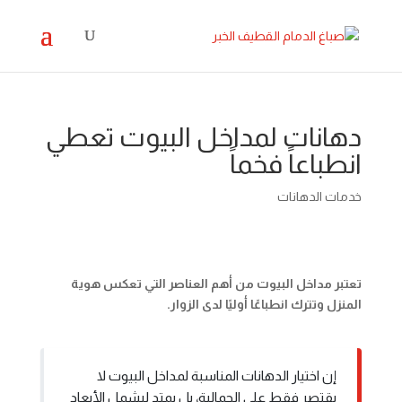
دهانات لمداخل البيوت تعطي
انطباعاً فخماً
خدمات الدهانات
تعتبر مداخل البيوت من أهم العناصر التي تعكس هوية
المنزل وتترك انطباعًا أوليًا لدى الزوار.
إن اختيار الدهانات المناسبة لمداخل البيوت لا
يقتصر فقط على الجمالية، بل يمتد ليشمل الأبعاد