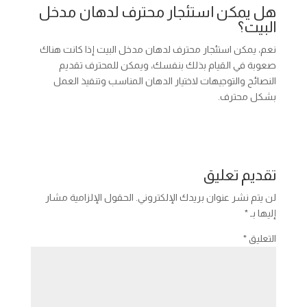
هل يمكن استئجار محترف لدهان مدخل
البيت؟
نعم، يمكن استئجار محترف لدهان مدخل البيت إذا كانت هناك
صعوبة في القيام بذلك بنفسك، ويمكن للمحترف تقديم
النصائح والتوجيهات لاختيار الدهان المناسب وتنفيذ العمل
بشكل محترف.
تقديم تعليق
لن يتم نشر عنوان بريدك الإلكتروني.
الحقول الإلزامية مشار
إليها بـ
*
التعليق
*