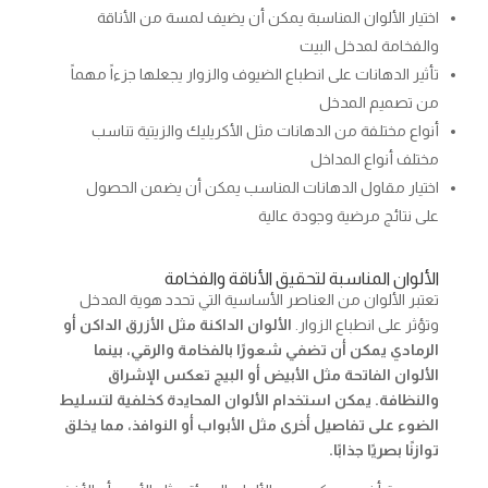
اختيار الألوان المناسبة يمكن أن يضيف لمسة من الأناقة
والفخامة لمدخل البيت
تأثير الدهانات على انطباع الضيوف والزوار يجعلها جزءاً مهماً
من تصميم المدخل
أنواع مختلفة من الدهانات مثل الأكريليك والزيتية تناسب
مختلف أنواع المداخل
اختيار مقاول الدهانات المناسب يمكن أن يضمن الحصول
على نتائج مرضية وجودة عالية
الألوان المناسبة لتحقيق الأناقة والفخامة
تعتبر الألوان من العناصر الأساسية التي تحدد هوية المدخل
وتؤثر على انطباع الزوار.
الألوان الداكنة مثل الأزرق الداكن أو
الرمادي يمكن أن تضفي شعورًا بالفخامة والرقي، بينما
الألوان الفاتحة مثل الأبيض أو البيج تعكس الإشراق
والنظافة.
يمكن استخدام الألوان المحايدة كخلفية لتسليط
الضوء على تفاصيل أخرى مثل الأبواب أو النوافذ، مما يخلق
توازنًا بصريًا جذابًا.