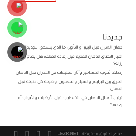
جديدنا
دهان المنزل قبل البيع أو التأجير: ما الذي يستحق التجديد؟
اختبار التصاق الدهان القديم قبل إعادة الطلاء: هل يحتاج إلى
إزالة؟
إصلاح ثقوب المسامير وآثار التعليقات في الجدران قبل الدهان
الفرق بين البرايمر والسيلر والمعجون: وظيفة كل طبقة قبل
الدهان
ترتيب أعمال الدهان في التشطيب: قبل الأرضيات والأبواب أم
بعدها؟
جميع الحقوق محفوظة :
LEZR.NET