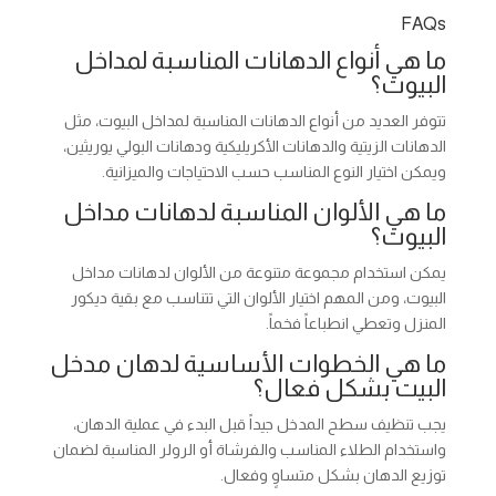
FAQs
ما هي أنواع الدهانات المناسبة لمداخل
البيوت؟
تتوفر العديد من أنواع الدهانات المناسبة لمداخل البيوت، مثل
الدهانات الزيتية والدهانات الأكريليكية ودهانات البولي يوريثين،
ويمكن اختيار النوع المناسب حسب الاحتياجات والميزانية.
ما هي الألوان المناسبة لدهانات مداخل
البيوت؟
يمكن استخدام مجموعة متنوعة من الألوان لدهانات مداخل
البيوت، ومن المهم اختيار الألوان التي تتناسب مع بقية ديكور
المنزل وتعطي انطباعاً فخماً.
ما هي الخطوات الأساسية لدهان مدخل
البيت بشكل فعال؟
يجب تنظيف سطح المدخل جيداً قبل البدء في عملية الدهان،
واستخدام الطلاء المناسب والفرشاة أو الرولر المناسبة لضمان
توزيع الدهان بشكل متساوٍ وفعال.