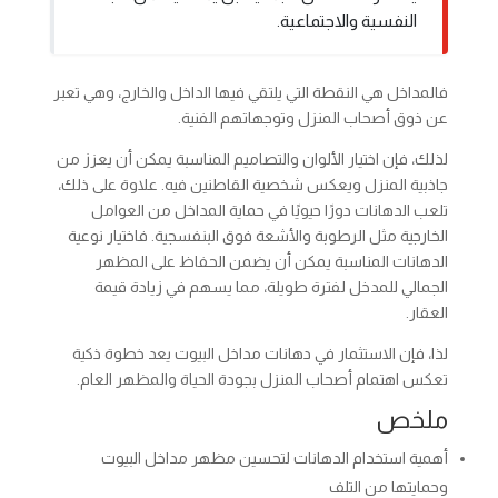
النفسية والاجتماعية.
فالمداخل هي النقطة التي يلتقي فيها الداخل والخارج، وهي تعبر
عن ذوق أصحاب المنزل وتوجهاتهم الفنية.
لذلك، فإن اختيار الألوان والتصاميم المناسبة يمكن أن يعزز من
جاذبية المنزل ويعكس شخصية القاطنين فيه. علاوة على ذلك،
تلعب الدهانات دورًا حيويًا في حماية المداخل من العوامل
الخارجية مثل الرطوبة والأشعة فوق البنفسجية. فاختيار نوعية
الدهانات المناسبة يمكن أن يضمن الحفاظ على المظهر
الجمالي للمدخل لفترة طويلة، مما يسهم في زيادة قيمة
العقار.
لذا، فإن الاستثمار في دهانات مداخل البيوت يعد خطوة ذكية
تعكس اهتمام أصحاب المنزل بجودة الحياة والمظهر العام.
ملخص
أهمية استخدام الدهانات لتحسين مظهر مداخل البيوت
وحمايتها من التلف