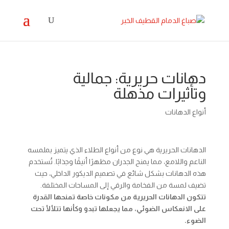
دهانات حريرية: جمالية
وتأثيرات مذهلة
أنواع الدهانات
الدهانات الحريرية هي نوع من أنواع الطلاء الذي يتميز بملمسه
الناعم واللامع، مما يمنح الجدران مظهرًا أنيقًا وجذابًا. تُستخدم
هذه الدهانات بشكل شائع في تصميم الديكور الداخلي، حيث
تضيف لمسة من الفخامة والرقي إلى المساحات المختلفة.
تتكون الدهانات الحريرية من مكونات خاصة تمنحها القدرة
على الانعكاس الضوئي، مما يجعلها تبدو وكأنها تتلألأ تحت
الضوء.