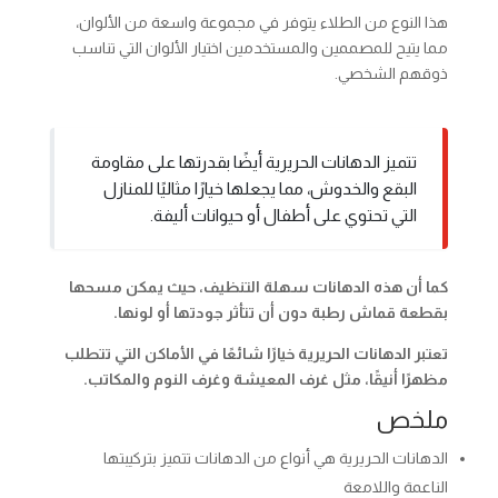
هذا النوع من الطلاء يتوفر في مجموعة واسعة من الألوان،
مما يتيح للمصممين والمستخدمين اختيار الألوان التي تناسب
ذوقهم الشخصي.
تتميز الدهانات الحريرية أيضًا بقدرتها على مقاومة
البقع والخدوش، مما يجعلها خيارًا مثاليًا للمنازل
التي تحتوي على أطفال أو حيوانات أليفة.
كما أن هذه الدهانات سهلة التنظيف، حيث يمكن مسحها
بقطعة قماش رطبة دون أن تتأثر جودتها أو لونها.
تعتبر الدهانات الحريرية خيارًا شائعًا في الأماكن التي تتطلب
مظهرًا أنيقًا، مثل غرف المعيشة وغرف النوم والمكاتب.
ملخص
الدهانات الحريرية هي أنواع من الدهانات تتميز بتركيبتها
الناعمة واللامعة