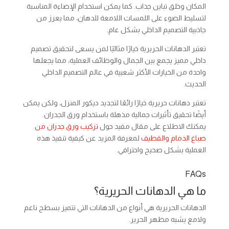
المكان وخلق تباين جذاب. كما يمكن استخدام الإضاءة المناسبة
لتسليط الضوء على اللمسات اللامعة للدهان، مما يعزز من
جاذبية التصميم الداخلي بشكل عام.
تعتبر الدهانات الحريرية خيارًا مثاليًا لمن يسعى لتحقيق تصميم
داخلي مميز يجمع بين الجمال والوظائف العملية، مما يجعلها
واحدة من الخيارات الأكثر شعبية في عالم التصميم الداخلي
الحديث.
تعتبر دهانات حريرية خيارًا رائعًا لتجديد ديكور المنزل، ولكن يمكن
أيضًا تحقيق تأثيرات جمالية مذهلة باستخدام ورق الجدران.
يمكنك الاطلاع على مقال مفيد حول
تركيب ورق جدران من
صباغ الدمام والقطيف
لمعرفة المزيد عن كيفية تنفيذ هذه
العملية بشكل صحيح واحترافي.
FAQs
ما هي الدهانات الحريرية؟
الدهانات الحريرية هي أنواع من الدهانات التي تتميز بسطح ناعم
ولامع يشبه مظهر الحرير.