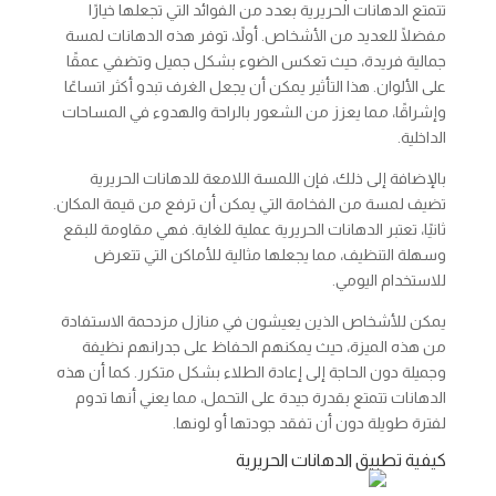
تتمتع الدهانات الحريرية بعدد من الفوائد التي تجعلها خيارًا
مفضلًا للعديد من الأشخاص. أولاً، توفر هذه الدهانات لمسة
جمالية فريدة، حيث تعكس الضوء بشكل جميل وتضفي عمقًا
على الألوان. هذا التأثير يمكن أن يجعل الغرف تبدو أكثر اتساعًا
وإشراقًا، مما يعزز من الشعور بالراحة والهدوء في المساحات
الداخلية.
بالإضافة إلى ذلك، فإن اللمسة اللامعة للدهانات الحريرية
تضيف لمسة من الفخامة التي يمكن أن ترفع من قيمة المكان.
ثانيًا، تعتبر الدهانات الحريرية عملية للغاية. فهي مقاومة للبقع
وسهلة التنظيف، مما يجعلها مثالية للأماكن التي تتعرض
للاستخدام اليومي.
يمكن للأشخاص الذين يعيشون في منازل مزدحمة الاستفادة
من هذه الميزة، حيث يمكنهم الحفاظ على جدرانهم نظيفة
وجميلة دون الحاجة إلى إعادة الطلاء بشكل متكرر. كما أن هذه
الدهانات تتمتع بقدرة جيدة على التحمل، مما يعني أنها تدوم
لفترة طويلة دون أن تفقد جودتها أو لونها.
كيفية تطبيق الدهانات الحريرية