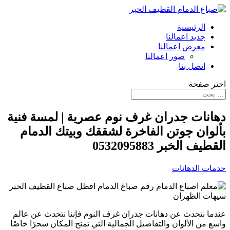
الرئيسية
جديد اعمالنا
معرض اعمالنا
صور اعمالنا
اتصل بنا
اختر صفحة
دهانات جدران غرف نوم عصرية | لمسة فنية
بألوان جوتن الفاخرة لشققك وبيتك الدمام
القطيف الخبر 0532095883
خدمات الدهانات
عندما نتحدث عن دهانات جدران غرف النوم فإننا نتحدث عن عالم
واسع من الألوان والتفاصيل الجمالية التي تمنح المكان سحرًا خاصًا