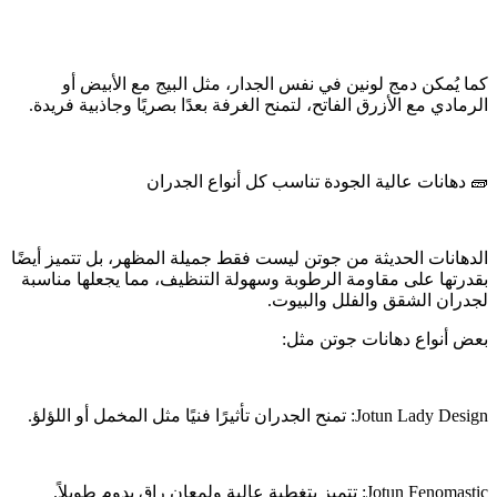
كما يُمكن دمج لونين في نفس الجدار، مثل البيج مع الأبيض أو
الرمادي مع الأزرق الفاتح، لتمنح الغرفة بعدًا بصريًا وجاذبية فريدة.
🧱 دهانات عالية الجودة تناسب كل أنواع الجدران
الدهانات الحديثة من جوتن ليست فقط جميلة المظهر، بل تتميز أيضًا
بقدرتها على مقاومة الرطوبة وسهولة التنظيف، مما يجعلها مناسبة
لجدران الشقق والفلل والبيوت.
بعض أنواع دهانات جوتن مثل:
Jotun Lady Design: تمنح الجدران تأثيرًا فنيًا مثل المخمل أو اللؤلؤ.
Jotun Fenomastic: تتميز بتغطية عالية ولمعان راقٍ يدوم طويلاً.