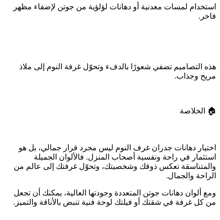
استخدام لمسات معدنية أو دهانات لؤلؤية من جوتن لإضفاء مظهر
فاخر.
هذه التصاميم تضفي شعورًا بالدفء وتحوّل غرفة النوم إلى ملاذ
مريح وجذاب.
🏠 الخلاصة
اختيار دهانات جدران غرف النوم ليس مجرد قرار جمالي، بل هو
استثمار في راحة ونفسية أصحاب المنزل. فالألوان الجميلة
والمتناسقة تعكس ذوقك وشخصيتك، وتحوّل غرفتك إلى عالم من
الراحة والجمال.
ومع ألوان دهانات جوتن المتعددة وجودتها العالية، يمكنك أن تجعل
من كل غرفة في شقتك أو فيلتك لوحة فنية تنبض بالأناقة والتميز.