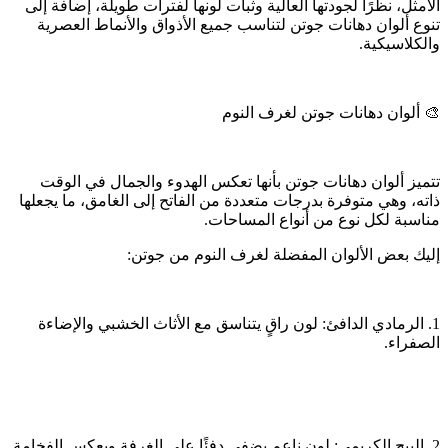
الأمثل، نظرًا لجودتها العالية وثبات لونها لفترات طويلة، إضافة إلى
تنوع ألوان دهانات جوتن لتناسب جميع الأذواق والأنماط العصرية
والكلاسيكية.
🎨 ألوان دهانات جوتن لغرف النوم
تتميز ألوان دهانات جوتن بأنها تعكس الهدوء والجمال في الوقت
ذاته، وهي متوفرة بدرجات متعددة من الفاتح إلى الغامق، ما يجعلها
مناسبة لكل نوع من أنواع المساحات.
إليك بعض الألوان المفضلة لغرف النوم من جوتن:
1. الرمادي الدافئ: لون راقٍ يتناسق مع الأثاث الخشبي والإضاءة
الصفراء.
2. البيج الكريمي: لون ناعم يضفي دفئًا على الغرفة ويعكس الفخامة