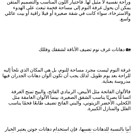
وراحة نفسية لا مثيل لها. فاختيار اللون المناسب والتصميم المتقن
يمكن أن يحول غرفة النوم إلى مساحة فخمة تبعث على الهدوء
والاسترخاء، سواء كانت في شقة صغيرة أو فيلا راقية أو بيت عائلي
واسع.
🏡 دهانات غرف نوم تضيف الأناقة لشققك وفللك
غرفة النوم ليست مجرد مساحة للنوم، بل هي المكان الذي نلجأ إليه
للراحة بعد يوم طويل. لذلك يجب أن تكون ألوان دهانات الجدران فيها
مدروسة بعناية.
فالألوان الفاتحة مثل الأبيض، الرمادي الفاتح، والبيج تمنح الغرفة
اتساعًا بصريًا يناسب الشقق الصغيرة، بينما الألوان الغامقة مثل
الكحلي، الأخضر الزيتوني، والبني الفاتح تضيف طابعًا فخمًا يناسب
الفلل والمنازل الكبيرة.
أما بالنسبة للدهانات نفسها، فإن استخدام دهانات جوتن يعتبر الخيار