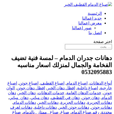
الرئيسية
جديد اعمالنا
معرض اعمالنا
صور اعمالنا
اتصل بنا
اختر صفحة
دهانات جدران الدمام – لمسة فنية تضيف
الفخامة والجمال لمنزلك اسعار مناسبه
0532095883
أنواع الدهانات
,
اصباغ الدمام
,
اصباغ القطيف
,
اصباغ جوتن
,
اصباغ
خارجية
,
اصباغ داخلية
,
افظل دهان الخبر
,
افظل دهان جوتن
,
الوان
جوتن
,
خدمات الدهان العامة
,
خدمات الدهانات
,
دهان الخبر
,
دهان
الدمام
,
دهان جوتن
,
دهان في القطيف
,
دهان مباني
,
دهان_مباني
,
دهانات الجزيرة
,
دهانات الجزيرة
,
دهانات الخبر
,
دهانات الدمام
,
دهانات جوتن
,
دهانات جوتن الخبر
,
دهانات داخلية
,
دهانات لغرف
محددة
,
رقم صباغ الدمام
,
صباغ
,
صباغ _ممتاز _بالدمام
,
صباغ