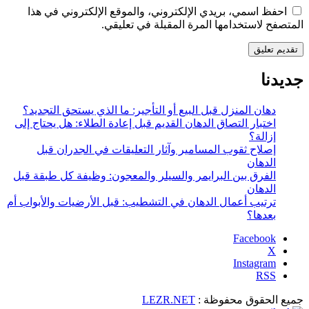
احفظ اسمي، بريدي الإلكتروني، والموقع الإلكتروني في هذا
المتصفح لاستخدامها المرة المقبلة في تعليقي.
جديدنا
دهان المنزل قبل البيع أو التأجير: ما الذي يستحق التجديد؟
اختبار التصاق الدهان القديم قبل إعادة الطلاء: هل يحتاج إلى
إزالة؟
إصلاح ثقوب المسامير وآثار التعليقات في الجدران قبل
الدهان
الفرق بين البرايمر والسيلر والمعجون: وظيفة كل طبقة قبل
الدهان
ترتيب أعمال الدهان في التشطيب: قبل الأرضيات والأبواب أم
بعدها؟
X
Instagram
جميع الحقوق محفوظة :
LEZR.NET