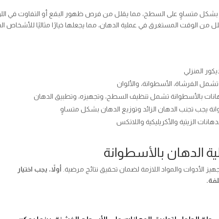
 بشكل متساوٍ على السطح، مما يقلل من فرص ظهور البقع أو التفاوت في الل
ل من الوقت المستغرق في عملية الدهان، مما يجعلها خيارًا مثاليًا للأشخاص ال
كور المنزلي
 تشمل الفرشاة، الأسطوانة، والألوان
لدهانات بالأسطوانة تشمل تنظيف السطح، وتجهيزه، وتطبيق الدهان
انة يجب تجنب الدهان الزائد وتوزيع الدهان بشكل متساوٍ
هانات الزيتية والأكريليكية واللاتكس
لية الدهان بالأسطوانة
يز الأدوات والمواد اللازمة لضمان تحقيق نتائج مرضية.
أولاً، يجب اختيار
فة.