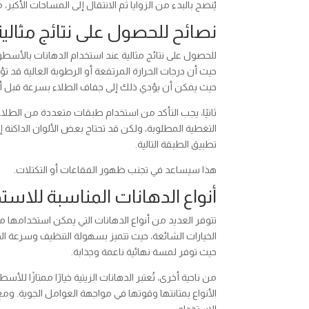
يُنصح بالبدء من الزوايا ثم الانتقال إلى المساحات ال
نصائح للحصول على نتائج مثالي
للحصول على نتائج مثالية عند استخدام الدهانات بالأسط
حيث أن درجات الحرارة المرتفعة أو الرطوبة العالية قد 
حيث يمكن أن يؤدي ذلك إلى جفاف الطلاء بسرعة قبل أن
ثانيًا، يجب التأكد من استخدام طبقات متعددة من الطل
التغطية المطلوبة، ولكن قد تحتاج بعض الألوان الداكنة 
تطبيق الطبقة التالية.
هذا سيساعد في تجنب ظهور الفقاعات أو التكتلات.
أنواع الدهانات المناسبة للاست
تتوفر العديد من أنواع الدهانات التي يمكن استخدامها م
الخيارات الشائعة، حيث تتميز بسهولة التنظيف وسرعة الج
حيث توفر لمسة نهائية ناعمة وجذابة.
من ناحية أخرى، تُعتبر الدهانات الزيتية خيارًا ممتازًا ل
الأنواع بمتانتها وقوتها في مواجهة العوامل الجوية. 