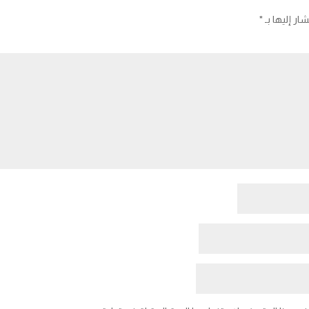
ار إليها بـ
*