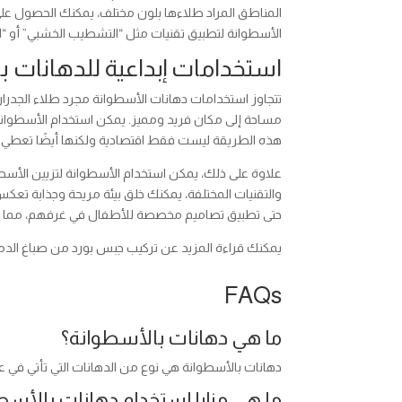
المناطق المراد طلاءها بلون مختلف، يمكنك الحصول ع
الأسطوانة لتطبيق تقنيات مثل “التشطيب الخشبي” أو “
استخدامات إبداعية للدهانات با
تتجاوز استخدامات دهانات الأسطوانة مجرد طلاء الجدران
مساحة إلى مكان فريد ومميز. يمكن استخدام الأسطوانة 
هذه الطريقة ليست فقط اقتصادية ولكنها أيضًا تعطي حياة
علاوة على ذلك، يمكن استخدام الأسطوانة لتزيين الأسطح
والتقنيات المختلفة، يمكنك خلق بيئة مريحة وجذابة تع
حتى تطبيق تصاميم مخصصة للأطفال في غرفهم، مما يجع
يمكنك قراءة المزيد عن تركيب جبس بورد من صباغ الد
FAQs
ما هي دهانات بالأسطوانة؟
دهانات بالأسطوانة هي نوع من الدهانات التي تأتي في 
ما هي مزايا استخدام دهانات بالأسط