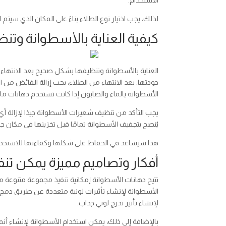
الاستخدام.
لذلك، يجب اختيار نوع الطلاء بناءً على المكان الذي سيتم 
كيفية العناية بالأسطوانة وت
العناية بالأسطوانة وتنظيفها بشكل صحيح بعد الانتهاء
جودتها. بعد الانتهاء من الطلاء، يجب إزالة الفائض م
الأسطوانة بالماء والصابون إذا كانت تستخدم دهانات مائ
يجب التأكد من تنظيف شعيرات الأسطوانة جيدًا لإزالة أ
يُنصح بتجفيف الأسطوانة تمامًا قبل تخزينها في مكان ج
هذا سيساعد في الحفاظ على شكلها وكفاءتها للاستخدا
أفكار وتصاميم مميزة يمكن تنف
تتيح دهانات الأسطوانة إمكانية تنفيذ مجموعة متنوعة م
الأسطوانة لإنشاء تأثيرات لونية متعددة عن طريق دمج 
لإنشاء تأثير تدرج لوني جذاب.
بالإضافة إلى ذلك، يمكن استخدام الأسطوانة لإنشاء أ