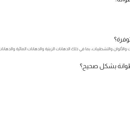
وفرة؟
الألوان والتشطيبات، بما في ذلك الدهانات الزيتية والدهانات المائية والدهانا
طوانة بشكل صحيح؟