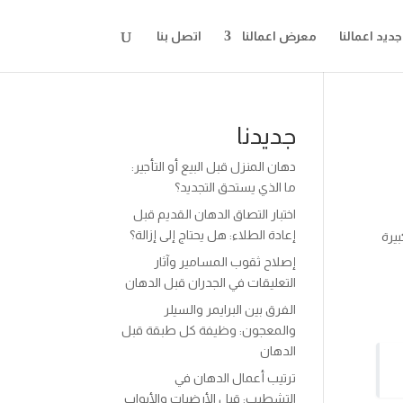
جديد اعمالنا
معرض اعمالنا
اتصل بنا
جديدنا
دهان المنزل قبل البيع أو التأجير:
ما الذي يستحق التجديد؟
اختبار التصاق الدهان القديم قبل
إعادة الطلاء: هل يحتاج إلى إزالة؟
يرة
إصلاح ثقوب المسامير وآثار
التعليقات في الجدران قبل الدهان
الفرق بين البرايمر والسيلر
والمعجون: وظيفة كل طبقة قبل
الدهان
ترتيب أعمال الدهان في
التشطيب: قبل الأرضيات والأبواب