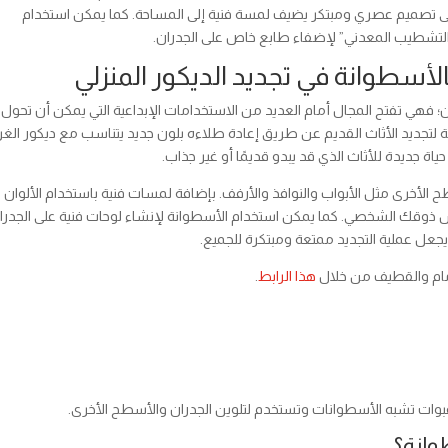
لى تصميم عصري ومبتكر يضيف لمسة فنية إلى المساحة. كما يمكن استخدام
التشطيب المعدني” لإضفاء طابع خاص على الجدران.
لأسطوانة في تجديد الديكور المنزلي
؛ فهي تفتح المجال أمام العديد من الاستخدامات الإبداعية التي يمكن أن تحول 
لتجديد الأثاث القديم عن طريق إعادة طلاءه بلون جديد يتناسب مع ديكور الغر
 جديدة للأثاث الذي قد يبدو قديمًا أو غير جذاب.
 الأخرى مثل الأبواب والنوافذ والأرفف. بإضافة لمسات فنية باستخدام الألوان
كس ذوقك الشخصي. كما يمكن استخدام الأسطوانة لإنشاء لوحات فنية على الجدرا
ل عملية التجديد ممتعة ومبتكرة للجميع.
مام والقطيف من خلال
هذا الرابط
.
عبوات تشبه الأسطوانات وتستخدم لتلوين الجدران والأسطح الأخرى.
وانة؟