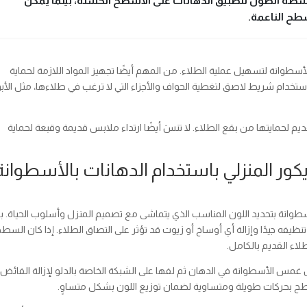
ة الطول لتطبيق الدهانات على الأسطح الخشنة، بينما يمكن
طح الناعمة.
سطوانة لتسهيل عملية الطلاء. من المهم أيضًا تجهيز المواد اللازمة لحماية
ستخدام شريط لاصق لتغطية الحواف والأجزاء التي لا ترغب في طلاءها، مثل الأب
م لحمايتها من بقع الطلاء. لا تنسَ أيضًا ارتداء ملابس قديمة وقبعة لحماية
كور المنزلي باستخدام الدهانات بالأسطوانة
الأسطوانة بتحديد اللون المناسب الذي يتماشى مع تصميم المنزل وأسلوب الحياة. ب
ظيفه جيدًا وإزالة أي أوساخ أو زيوت قد تؤثر على التصاق الطلاء. إذا كان السط
لاء القديم بالكامل.
 غمس الأسطوانة في الدهان ثم لفها على الشبكة الخاصة بالدلو لإزالة الفائض
سطح بحركات طويلة ومتساوية لضمان توزيع اللون بشكل متساوٍ.