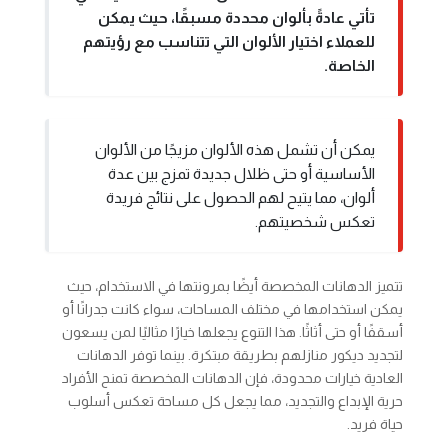
تأتي عادةً بألوان محددة مسبقًا، حيث يمكن
للعملاء اختيار الألوان التي تتناسب مع رؤيتهم
الخاصة.
يمكن أن تشمل هذه الألوان مزيجًا من الألوان
الأساسية أو حتى ظلال جديدة تمزج بين عدة
ألوان، مما يتيح لهم الحصول على نتائج فريدة
تعكس شخصيتهم.
تتميز الدهانات المخصصة أيضًا بمرونتها في الاستخدام، حيث
يمكن استخدامها في مختلف المساحات، سواء كانت جدرانًا أو
أسقفًا أو حتى أثاثًا. هذا التنوع يجعلها خيارًا مثاليًا لمن يسعون
لتجديد ديكور منازلهم بطريقة مبتكرة. بينما توفر الدهانات
العادية خيارات محدودة، فإن الدهانات المخصصة تمنح الأفراد
حرية الإبداع والتجديد، مما يجعل كل مساحة تعكس أسلوب
حياة فريد.