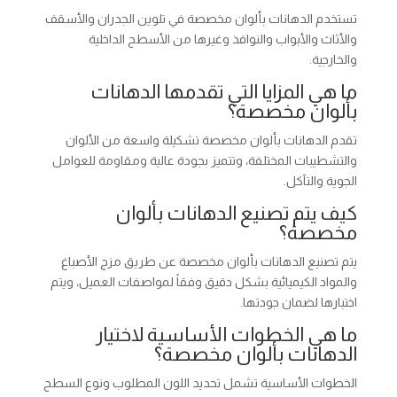
تستخدم الدهانات بألوان مخصصة في تلوين الجدران والأسقف
والأثاث والأبواب والنوافذ وغيرها من الأسطح الداخلية
والخارجية.
ما هي المزايا التي تقدمها الدهانات
بألوان مخصصة؟
تقدم الدهانات بألوان مخصصة تشكيلة واسعة من الألوان
والتشطيبات المختلفة، وتتميز بجودة عالية ومقاومة للعوامل
الجوية والتآكل.
كيف يتم تصنيع الدهانات بألوان
مخصصة؟
يتم تصنيع الدهانات بألوان مخصصة عن طريق مزج الأصباغ
والمواد الكيميائية بشكل دقيق وفقاً لمواصفات العميل، ويتم
اختبارها لضمان جودتها.
ما هي الخطوات الأساسية لاختيار
الدهانات بألوان مخصصة؟
الخطوات الأساسية تشمل تحديد اللون المطلوب ونوع السطح