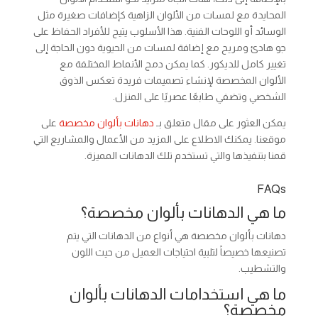
المحايدة مع لمسات من الألوان الزاهية كإضافات صغيرة مثل
الوسائد أو اللوحات الفنية. هذا الأسلوب يتيح للأفراد الحفاظ على
جو هادئ ومريح مع إضافة لمسات من الحيوية دون الحاجة إلى
تغيير كامل للديكور. كما يمكن دمج الأنماط المختلفة مع
الألوان المخصصة لإنشاء تصميمات فريدة تعكس الذوق
الشخصي وتضفي طابعًا عصريًا على المنزل.
يمكن العثور على مقال متعلق بـ
دهانات بألوان مخصصة
على
موقعنا. يمكنك الاطلاع على المزيد من الأعمال والمشاريع التي
قمنا بتنفيذها والتي تستخدم تلك الدهانات المميزة.
FAQs
ما هي الدهانات بألوان مخصصة؟
دهانات بألوان مخصصة هي أنواع من الدهانات التي يتم
تصنيعها خصيصاً لتلبية احتياجات العميل من حيث اللون
والتشطيب.
ما هي استخدامات الدهانات بألوان
مخصصة؟