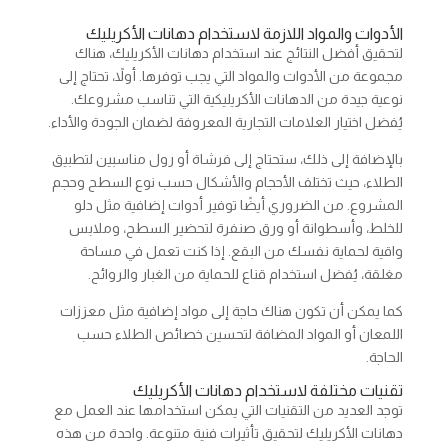
الأدوات والمواد اللازمة لاستخدام دهانات الأكريليك
لتحقيق أفضل النتائج عند استخدام دهانات الأكريليك، هناك
مجموعة من الأدوات والمواد التي يجب توفرها. أولاً، تحتاج إلى
نوعية جيدة من الدهانات الأكريليكية التي تناسب مشروعك.
يُفضل اختيار العلامات التجارية المعروفة لضمان الجودة والأداء.
بالإضافة إلى ذلك، ستحتاج إلى فرشاة أو رول مناسبين لتطبيق
الطلاء، حيث تختلف الأحجام والأشكال حسب نوع السطح وحجم
المشروع. من الضروري أيضًا توفير أدوات إضافية مثل دلو
للخلط، وأسطوانة أو ورق صنفرة لتحضير السطح، وملابس
واقية لحماية نفسك من البقع. إذا كنت تعمل في مساحة
مغلقة، يُفضل استخدام قناع للحماية من الغبار والروائح.
كما يمكن أن تكون هناك حاجة إلى مواد إضافية مثل معززات
اللمعان أو المواد المضافة لتحسين خصائص الطلاء حسب
الحاجة.
تقنيات مختلفة لاستخدام دهانات الأكريليك
توجد العديد من التقنيات التي يمكن استخدامها عند العمل مع
دهانات الأكريليك لتحقيق تأثيرات فنية متنوعة. واحدة من هذه