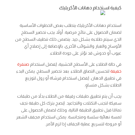
كيفية استخدام دهانات الأكريليك
استخدام دهانات الأكريليك يتطلب بعض الخطوات الأساسية
لضمان الحصول على نتائج مرضية. أولاً، يجب تحضير السطح
الذي سيتم طلاءه بشكل جيد. يتضمن ذلك تنظيف السطح من
الأوساخ والغبار والشوائب الأخرى، بالإضافة إلى إصلاح أي
عيوب أو خدوش قد تؤثر على جودة الطلاء.
في حالة الطلاء على الأسطح الخشبية، يُفضل استخدام
صنفرة
خفيفة
لتحسين التصاق الطلاء. بعد تحضير السطح، يمكن البدء
في تطبيق الدهان. يُفضل استخدام فرشاة أو رول لتوزيع
الطلاء بشكل متساوٍ.
يجب أن يتم تطبيق طبقات رقيقة من الطلاء بدلاً من طبقات
سميكة لتجنب التكتلات والتجاعيد. يُنصح بترك كل طبقة تجف
تمامًا قبل تطبيق الطبقة التالية، وذلك لضمان الحصول على
لمسة نهائية سلسة ومتجانسة. يمكن استخدام مجفف الشعر
أو مروحة لتسريع عملية الجفاف إذا لزم الأمر.