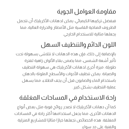
مقاومة العوامل الجوية
فبفضل تركيبها الكيميائي، يمكن لدهانات الأكريليك أن تتحمل
الظروف المناخية القاسية مثل الأمطار والحرارة العالية، مما
يجعلها مثالية للاستخدام الخارجي.
اللون الدائم والتنظيف السهل
بالإضافة إلى ذلك، فإن هذه الدهانات لا تتلاشى بسهولة تحت
تأثير أشعة الشمس، مما يضمن بقاء الألوان زاهية لفترة
طويلة. ميزة أخرى لدهانات الأكريليك هي سهولة التنظيف
والصيانة. يمكن تنظيف الأدوات والأسطح الملوثة بالدهان
باستخدام الماء والصابون قبل أن يجف الطلاء، مما يسهل
عملية التنظيف بشكل كبير.
راحة الاستخدام في المساحات المغلقة
كما أن دهانات الأكريليك لا تصدر روائح قوية مثل بعض أنواع
الدهانات الأخرى، مما يجعل استخدامها أكثر راحة في المساحات
المغلقة. هذه الخصائص تجعلها خيارًا مثاليًا للمشاريع المنزلية
والفنية على حد سواء.