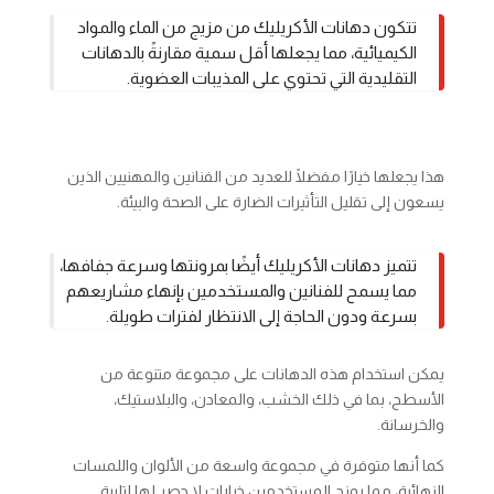
تتكون دهانات الأكريليك من مزيج من الماء والمواد
الكيميائية، مما يجعلها أقل سمية مقارنةً بالدهانات
التقليدية التي تحتوي على المذيبات العضوية.
هذا يجعلها خيارًا مفضلًا للعديد من الفنانين والمهنيين الذين
يسعون إلى تقليل التأثيرات الضارة على الصحة والبيئة.
تتميز دهانات الأكريليك أيضًا بمرونتها وسرعة جفافها،
مما يسمح للفنانين والمستخدمين بإنهاء مشاريعهم
بسرعة ودون الحاجة إلى الانتظار لفترات طويلة.
يمكن استخدام هذه الدهانات على مجموعة متنوعة من
الأسطح، بما في ذلك الخشب، والمعادن، والبلاستيك،
والخرسانة.
كما أنها متوفرة في مجموعة واسعة من الألوان واللمسات
النهائية، مما يمنح المستخدمين خيارات لا حصر لها لتلبية