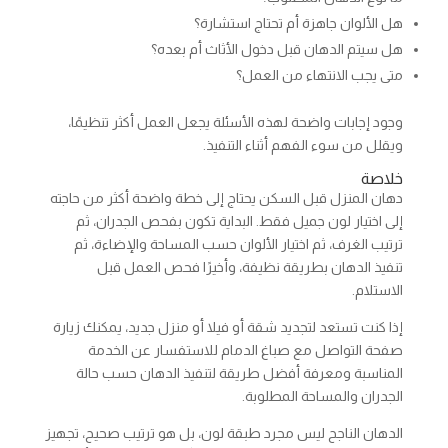
هل الألوان جاهزة أم تحتاج استشارة؟
هل سيتم الدهان قبل دخول الأثاث أم بعده؟
متى يجب الانتهاء من العمل؟
وجود إجابات واضحة لهذه الأسئلة يجعل العمل أكثر تنظيمًا،
ويقلل من سوء الفهم أثناء التنفيذ.
خلاصة
دهان المنزل قبل السكن يحتاج إلى خطة واضحة أكثر من حاجته
إلى اختيار لون جميل فقط. البداية تكون بفحص الجدران، ثم
ترتيب الغرف، ثم اختيار الألوان حسب المساحة والإضاءة، ثم
تنفيذ الدهان بطريقة نظيفة، وأخيرًا فحص العمل قبل
الاستلام.
إذا كنت تستعد لتجديد شقة أو فيلا أو منزل جديد، يمكنك زيارة
صفحة التواصل مع صباغ الدمام للاستفسار عن الخدمة
المناسبة ومعرفة أفضل طريقة لتنفيذ الدهان حسب حالة
الجدران والمساحة المطلوبة.
الدهان الناجح ليس مجرد طبقة لون، بل هو ترتيب صحيح، تجهيز