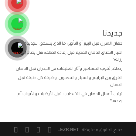
جديدنا
دهان المنزل قبل البيع أو التأجير: ما الذي يستحق التجديد؟
اختبار التصاق الدهان القديم قبل إعادة الطلاء: هل يحتاج إلى
إزالة؟
إصلاح ثقوب المسامير وآثار التعليقات في الجدران قبل الدهان
الفرق بين البرايمر والسيلر والمعجون: وظيفة كل طبقة قبل
الدهان
ترتيب أعمال الدهان في التشطيب: قبل الأرضيات والأبواب أم
بعدها؟
جميع الحقوق محفوظة :
LEZR.NET