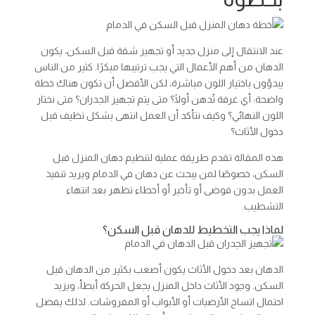
عند الانتقال إلى منزل جديد أو تجهيز شقة قبل السكن، يكون
الدهان من أهم الأعمال التي يجب ترتيبها مبكرًا. كثير من الناس
يبدؤون باختيار اللون مباشرة، لكن الأفضل أن تكون هناك خطة
واضحة: أي غرفة تُدهن أولًا؟ متى يتم تجهيز الجدران؟ متى نختار
اللون النهائي؟ وكيف نتأكد أن العمل انتهى بشكل نظيف قبل
دخول الأثاث؟
هذه المقالة تقدم طريقة عملية لتنظيم دهان المنزل قبل
السكن، خصوصًا لمن يبحث عن دهان في الدمام ويريد تنفيذ
العمل بدون فوضى أو تأخير أو أخطاء تظهر بعد انتهاء
التشطيب.
لماذا يجب التخطيط للدهان قبل السكن؟
الدهان بعد دخول الأثاث يكون أصعب بكثير من الدهان قبل
السكن. وجود الأثاث داخل المنزل يجعل الحركة أبطأ، ويزيد
احتمال اتساخ الأرضيات أو الأبواب أو المفروشات. لذلك يفضل