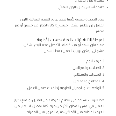
صنفرة قبل الدهان.
طبقة أساس قبل اللون النهائي.
هذه الخطوة مهمة لأنها تحدد جودة النتيجة النهائية. اللون
الجميل لن يظهر بشكل مرتب إذا كان الجدار غير مستوٍ أو غير
مجهز.
المرحلة الثانية: ترتيب الغرف حسب الأولوية
عند دهان شقة أو فيلا كاملة، الأفضل عدم البدء بشكل
عشوائي. يمكن ترتيب العمل بهذا الشكل:
غرف النوم.
الصالات والمجالس.
الممرات والسلالم.
المطابخ والمداخل.
الواجهات أو الجدران الخارجية إذا كانت ضمن العمل.
هذا الترتيب يساعد على تنظيم الحركة داخل المنزل، ويمنع تكرار
العمل في نفس المكان أكثر من مرة. كما يفضل الانتهاء من
الغرف الداخلية قبل الأماكن كثيرة المرور مثل الممرات