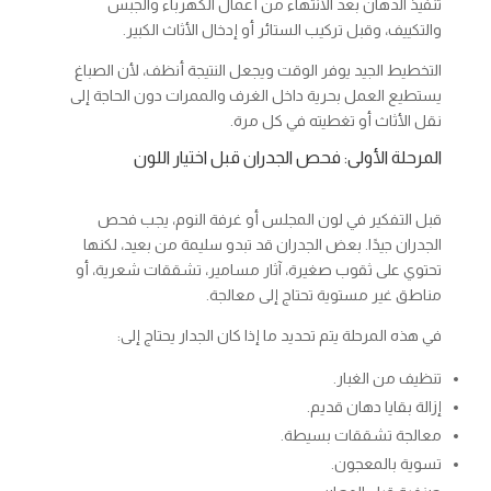
تنفيذ الدهان بعد الانتهاء من أعمال الكهرباء والجبس
والتكييف، وقبل تركيب الستائر أو إدخال الأثاث الكبير.
التخطيط الجيد يوفر الوقت ويجعل النتيجة أنظف، لأن الصباغ
يستطيع العمل بحرية داخل الغرف والممرات دون الحاجة إلى
نقل الأثاث أو تغطيته في كل مرة.
المرحلة الأولى: فحص الجدران قبل اختيار اللون
قبل التفكير في لون المجلس أو غرفة النوم، يجب فحص
الجدران جيدًا. بعض الجدران قد تبدو سليمة من بعيد، لكنها
تحتوي على ثقوب صغيرة، آثار مسامير، تشققات شعرية، أو
مناطق غير مستوية تحتاج إلى معالجة.
في هذه المرحلة يتم تحديد ما إذا كان الجدار يحتاج إلى:
تنظيف من الغبار.
إزالة بقايا دهان قديم.
معالجة تشققات بسيطة.
تسوية بالمعجون.