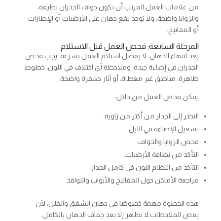
من علامات العمل المرتب أن تكون حواف الجدران نظيفة،
والزوايا واضحة، ولا توجد بقع دهان على الأرضيات أو الإطارات
أو المفاتيح.
المرحلة السابعة: فحص العمل قبل الاستلام
بعد انتهاء الدهان، لا يفضل استلام العمل بسرعة. يجب فحص
الجدران في إضاءة جيدة، وملاحظة أي اختلاف في اللون، خطوط
ظاهرة، مناطق غير مغطاة، أو آثار صنفرة واضحة.
يمكن فحص العمل من خلال:
النظر إلى الجدار من أكثر من زاوية.
تشغيل الإضاءة في الليل.
فحص الزوايا والحواف.
التأكد من نظافة الأرضيات.
التأكد من انتظام اللون في كامل الجدار.
مراجعة الأماكن حول المفاتيح والأبواب والنوافذ.
هذه الخطوة مهمة خصوصًا في دهان الشقق والفلل، لأن
بعض الملاحظات لا تظهر إلا بعد جفاف الدهان بالكامل.