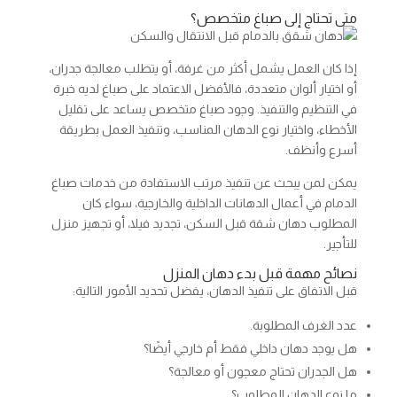
متى تحتاج إلى صباغ متخصص؟
إذا كان العمل يشمل أكثر من غرفة، أو يتطلب معالجة جدران،
أو اختيار ألوان متعددة، فالأفضل الاعتماد على صباغ لديه خبرة
في التنظيم والتنفيذ. وجود صباغ متخصص يساعد على تقليل
الأخطاء، واختيار نوع الدهان المناسب، وتنفيذ العمل بطريقة
أسرع وأنظف.
يمكن لمن يبحث عن تنفيذ مرتب الاستفادة من خدمات صباغ
الدمام في أعمال الدهانات الداخلية والخارجية، سواء كان
المطلوب دهان شقة قبل السكن، تجديد فيلا، أو تجهيز منزل
للتأجير.
نصائح مهمة قبل بدء دهان المنزل
قبل الاتفاق على تنفيذ الدهان، يفضل تحديد الأمور التالية:
عدد الغرف المطلوبة.
هل يوجد دهان داخلي فقط أم خارجي أيضًا؟
هل الجدران تحتاج معجون أو معالجة؟
ما نوع الدهان المطلوب؟