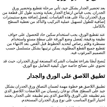
بعد تحضير الجدار بشكل جيد، تأتي مرحلة تقطيع وتحضير ورق
الجدران. يجب قياس ارتفاع الجدار بعناية وتحديد طول كل قطعة من
ورق الجدران بناءً على هذه القياسات. يُفضل إضافة بضع سنتيمترات
إضافية للطول لتسهيل عملية التركيب والتأكد من تغطية السطح
بالكامل.
عند تقطيع الورق، يجب استخدام سكين حاد للحصول على حواف
نظيفة ودقيقة. يُفضل وضع الورقة على سطح مستوٍ واستخدام
مسطرة وقلم رصاص لتحديد الخطوط قبل القص. بعد الانتهاء من
تقطيع جميع القطع المطلوبة، يمكن ترتيبها بشكل متسلسل حسب
التصميم المرغوب فيه.
يُنصح أيضًا بقراءة تعليمات الشركة المصنعة لورق الجدران، حيث قد
تحتوي على نصائح خاصة حول كيفية التعامل مع الورق.
تطبيق اللاصق على الورق والجدار
تطبيق اللاصق هو خطوة مهمة لضمان التصاق ورق الجدران بشكل
جيد على السطح. هناك نوعان رئيسيان من اللاصقات: اللاصق الذي
يتم تطبيقه على الورق واللاصق الذي يتم تطبيقه على الجدار. يعتمد
اختيار النوع المناسب على نوع ورق الجدران المستخدم.