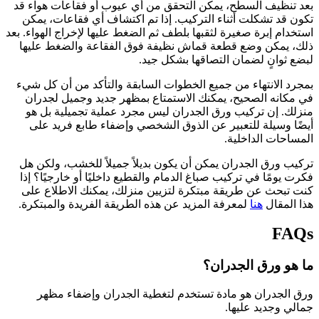
بعد تنظيف السطح، يمكن التحقق من أي عيوب أو فقاعات هواء قد
تكون قد تشكلت أثناء التركيب. إذا تم اكتشاف أي فقاعات، يمكن
استخدام إبرة صغيرة لثقبها بلطف ثم الضغط عليها لإخراج الهواء. بعد
ذلك، يمكن وضع قطعة قماش نظيفة فوق الفقاعة والضغط عليها
لبضع ثوانٍ لضمان التصاقها بشكل جيد.
بمجرد الانتهاء من جميع الخطوات السابقة والتأكد من أن كل شيء
في مكانه الصحيح، يمكنك الاستمتاع بمظهر جديد وجميل لجدران
منزلك. إن تركيب ورق الجدران ليس مجرد عملية تجميلية بل هو
أيضًا وسيلة للتعبير عن الذوق الشخصي وإضفاء طابع فريد على
المساحات الداخلية.
تركيب ورق الجدران يمكن أن يكون بديلاً جميلاً للخشب، ولكن هل
فكرت يومًا في تركيب صباغ الدمام والقطيع داخليًا أو خارجيًا؟ إذا
كنت تبحث عن طريقة مبتكرة لتزيين منزلك، يمكنك الاطلاع على
هذا المقال
هنا
لمعرفة المزيد عن هذه الطريقة الفريدة والمبتكرة.
FAQs
ما هو ورق الجدران؟
ورق الجدران هو مادة تستخدم لتغطية الجدران وإضفاء مظهر
جمالي وجديد عليها.