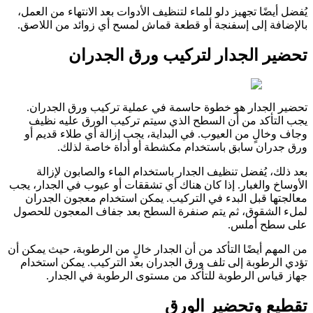
يُفضل أيضًا تجهيز دلو للماء لتنظيف الأدوات بعد الانتهاء من العمل،
بالإضافة إلى إسفنجة أو قطعة قماش لمسح أي زوائد من اللاصق.
تحضير الجدار لتركيب ورق الجدران
تحضير الجدار هو خطوة حاسمة في عملية تركيب ورق الجدران.
يجب التأكد من أن السطح الذي سيتم تركيب الورق عليه نظيف
وجاف وخالٍ من العيوب. في البداية، يجب إزالة أي طلاء قديم أو
ورق جدران سابق باستخدام مكشطة أو أداة خاصة لذلك.
بعد ذلك، يُفضل تنظيف الجدار باستخدام الماء والصابون لإزالة
الأوساخ والغبار. إذا كان هناك أي تشققات أو عيوب في الجدار، يجب
معالجتها قبل البدء في التركيب. يمكن استخدام معجون الجدران
لملء الشقوق، ثم يتم صنفرة السطح بعد جفاف المعجون للحصول
على سطح أملس.
من المهم أيضًا التأكد من أن الجدار خالٍ من الرطوبة، حيث يمكن أن
تؤدي الرطوبة إلى تلف ورق الجدران بعد التركيب. يمكن استخدام
جهاز قياس الرطوبة للتأكد من مستوى الرطوبة في الجدار.
تقطيع وتحضير الورق