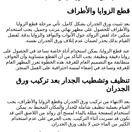
قطع الزوايا والأطراف
بعد تثبيت ورق الجدران بشكل كامل، تأتي مرحلة قطع الزوايا
والأطراف للحصول على مظهر نهائي مرتب وجميل. يجب استخدام
سكين حاد لقص الزوائد حول الأبواب والنوافذ والزوايا بدقة. يُفضل
القيام بذلك بحذر لضمان عدم إتلاف ورق الجدران نفسه.
عند قطع الزوايا، يمكن استخدام أداة خاصة تساعد في الحصول على
زوايا دقيقة ونظيفة. يجب التأكد من أن القطع متساوية وأن الحواف
متطابقة مع التصميم العام للغرفة. هذه الخطوة تعزز المظهر العام
للغرفة وتساعد في إضفاء لمسة احترافية على العمل المنجز.
تنظيف وتشطيب الجدار بعد تركيب ورق
الجدران
بعد الانتهاء من تركيب ورق الجدران وقطع الزوايا والأطراف، يجب
القيام بعملية تنظيف شاملة للجدار والمكان المحيط به. يمكن
استخدام إسفنجة مبللة بالماء لمسح أي زوائد من اللاصق التي قد
تكون قد تسربت أثناء التركيب. يجب الحرص على عدم استخدام
الكثير من الماء حتى لا يتلف ورق الجدران.