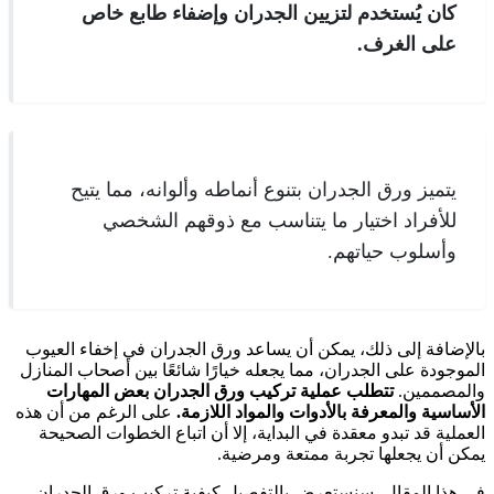
كان يُستخدم لتزيين الجدران وإضفاء طابع خاص
على الغرف.
يتميز ورق الجدران بتنوع أنماطه وألوانه، مما يتيح
للأفراد اختيار ما يتناسب مع ذوقهم الشخصي
وأسلوب حياتهم.
بالإضافة إلى ذلك، يمكن أن يساعد ورق الجدران في إخفاء العيوب
الموجودة على الجدران، مما يجعله خيارًا شائعًا بين أصحاب المنازل
والمصممين.
تتطلب عملية تركيب ورق الجدران بعض المهارات
الأساسية والمعرفة بالأدوات والمواد اللازمة.
على الرغم من أن هذه
العملية قد تبدو معقدة في البداية، إلا أن اتباع الخطوات الصحيحة
يمكن أن يجعلها تجربة ممتعة ومرضية.
في هذا المقال، سنستعرض بالتفصيل كيفية تركيب ورق الجدران،