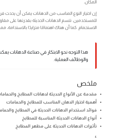
المكان.
إن اختيار النوع المناسب من الدهانات يمكن أن يحدث فرقًا
للمستخدمين. تتسم الدهانات الحديثة بقدرتها على مقاومة 
الاستحمام. كما أن هناك اهتمامًا متزايدًا بالاستدامة، مم
هذا التوجه نحو الابتكار في صناعة الدهانات 
والوظائف العملية.
ملخص
مقدمة عن الأنواع الحديثة لدهانات المطابخ والحماما
أهمية اختيار الدهان المناسب للمطابخ والحمامات
فوائد استخدام الدهانات الحديثة في المطابخ والحمام
أنواع الدهانات الحديثة المناسبة للمطابخ
تأثيرات الدهانات الحديثة على مظهر المطابخ