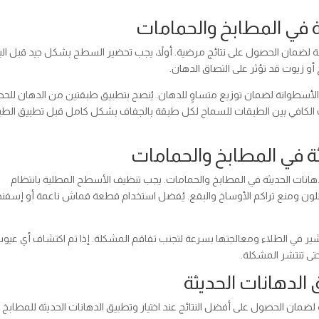
ة في المطابخ والحمامات
 لضمان الحصول على نتائج مرضية. أولاً، يجب تحضير السطح بشكل جيد قبل الب
و زيوت قد تؤثر على التصاق الدهان.
ة والأسطوانة لضمان توزيع متساوٍ للدهان. يُنصح بتطبيق طبقتين من الدهان لل
ت الكافي بين الطبقات للسماح لكل طبقة بالجفاف بشكل كامل قبل تطبيق الطب
يثة في المطابخ والحمامات
لدهانات الحديثة في المطابخ والحمامات. يجب تنظيف الأسطح المطلية بانتظام
لون ومنع تراكم الأوساخ والبقع. يُفضل استخدام قطعة قماش ناعمة أو إسفن
قشير في الطلاء ومعالجتها بسرعة لتجنب تفاقم المشكلة. إذا تم اكتشاف أي عيوب
حتى تنتشر المشكلة.
 الدهانات الحديثة
ضمان الحصول على أفضل النتائج عند اختيار وتطبيق الدهانات الحديثة للمطابخ