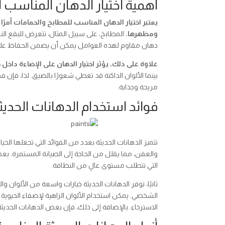
أهمية اختيار الدهان المناسب 
يعتبر اختيار الدهان المناسب للمطابخ والحمامات أمر
ومظهرها.
المطابخ، على سبيل المثال، تتعرض للبقع النا
دهان مقاوم لهذه العوامل يمكن أن يضمن الحفاظ على 
علاوة على ذلك، يؤثر اختيار الدهان على الإضاءة داخل
بينما الألوان الداكنة قد تعطي شعورًا بالضيق. لذا، فإن
مريحة وجذابة.
فوائد استخدام الدهانات الحدي
تتميز الدهانات الحديثة بعدد من الفوائد التي تجعلها الخ
والعفن، مما يقلل من الحاجة إلى الصيانة المستمرة. بعض 
التي تتطلب مستوى عالٍ من النظافة.
ثانيًا، توفر الدهانات الحديثة خيارات واسعة من الألوا
الشخصي. يمكن استخدام الألوان الزاهية لإضفاء الحيوية 
الاسترخاء. بالإضافة إلى ذلك، فإن بعض الدهانات الحدي