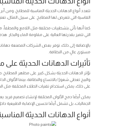
أنواع الدهانات الحديثة المناسب
تتعدد أنواع الدهانات الحديثة المناسبة للمطابخ، ومن أ
القاسية التي تتعرض لها المطابخ. على سبيل المثال، تعتب
كما أنها تأتي بتشطيبات مختلفة مثل اللامع والمطفأ، م
التي تتميز بقدرتها العالية على مقاومة الماء والبخار. هذه 
بالإضافة إلى ذلك، توفر بعض الشركات المصنعة دهانات تح
مستوى عالٍ من النظافة.
تأثيرات الدهانات الحديثة على
تؤثر الدهانات الحديثة بشكل كبير على مظهر المطابخ، حي
والبيج تعطي شعورًا بالاتساع والنظافة، بينما الألوان ال
على ذلك، يمكن استخدام تقنيات الطلاء المختلفة مثل ا
يمكن أيضًا دمج الألوان المختلفة لإنشاء تصميم فريد ي
الجماليات، بل تشمل أيضًا تحسين الإضاءة الطبيعية داخ
أنواع الدهانات الحديثة المناسب