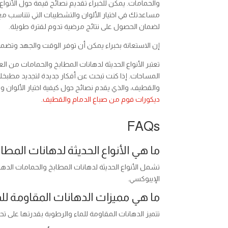
والحمامات. يمكن للخبراء تقديم نصائح قيمة حول الأنواع
مساعدتك في اختيار الألوان والتشطيبات التي تتناسب 
لضمان الحصول على نتائج مرضية تدوم لفترة طويلة.
إن الاستعانة بخبراء يمكن أن توفر الوقت والجهد وتضمن
تعتبر الأنواع الحديثة لدهانات المطابخ والحمامات من 
المساحات. إذا كنت تبحث عن أفكار جديدة لتجديد مطبخك
والقطيف، والذي يقدم نصائح حول كيفية اختيار الألوان وا
ديكورات فوم من صباغ الدمام والقطيف
.
FAQs
ما هي الأنواع الحديثة لدهانات المط
تشمل الأنواع الحديثة لدهانات المطابخ والحمامات الدهان
الإيبوكسي.
ما هي مميزات الدهانات المقاومة للم
تتميز الدهانات المقاومة للماء والرطوبة بقدرتها على تح