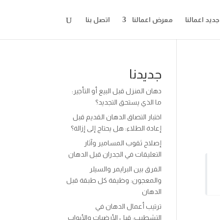
جديد اعمالنا
معرض اعمالنا
اتصل بنا
جديدنا
دهان المنزل قبل البيع أو التأجير:
ما الذي يستحق التجديد؟
اختبار التصاق الدهان القديم قبل
إعادة الطلاء: هل يحتاج إلى إزالة؟
إصلاح ثقوب المسامير وآثار
التعليقات في الجدران قبل الدهان
الفرق بين البرايمر والسيلر
والمعجون: وظيفة كل طبقة قبل
الدهان
ترتيب أعمال الدهان في
التشطيب: قبل الأرضيات والأبواب