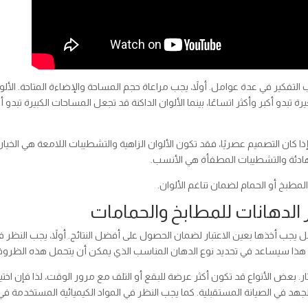
التفكير في عدة عوامل. أولاً، يجب مراعاة حجم المساحة والإضاءة المتاحة. الألو
و أكبر وأكثر اتساعًا، بينما الألوان الداكنة قد تجعل المساحات الكبيرة تبدو أك
 إذا كان التصميم عصريًا، فقد تكون الألوان الزاهية والتشطيبات اللامعة هي الخيار
 الهادئة والتشطيبات المطفأة هي الأنسب.
لمطبخ أو الحمام لضمان تناغم الألوان.
ر الدهانات للمطابخ والحمامات
ل يجب أخذها بعين الاعتبار لضمان الحصول على أفضل النتائج. أولاً، يجب النظر 
 هذا سيساعد في تحديد نوع الدهان المناسب الذي يمكن أن يتحمل هذه الظرو
ار. بعض الأنواع قد تكون أكثر عرضة للبقع أو التلف مع مرور الوقت، لذا فإن اختيا
هد في الصيانة المستقبلية. كما يجب النظر في المواد الكيميائية المستخدمة في