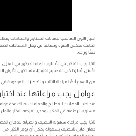
اختيار اللون المناسب لدهانات المطابخ والحمامات يتطلب 
الفاتحة تعكس الضوء وتساعد في جعل المساحات الصغيرة تبد
دفئًا وراحة.
ثانيًا، يجب التفكير في الأسلوب العام للديكور في المنزل.
الأمثل. أما إذا كان التصميم تقليديًا، فقد تكون الألوان
من المهم أيضًا مراعاة الأثاث والتجهيزات الموجودة في ا
عوامل يجب مراعاتها عند اختيا
عند اختيار الدهانات للمطابخ والحمامات، هناك عدة عوام
مستوى الرطوبة في المكان ومدى تعرضه للبخار والماء.
ثانيًا، يجب مراعاة سهولة التنظيف والصيانة للدهان المخت
دهان قابل للتنظيف بسهولة يمكن أن يوفر الكثير من الج