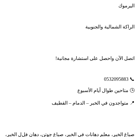
اليرموك
الراكة الشمالية والجنوبية
اتصل الآن واحصل على استشارة مجانية!
📞 0532095883
🕒 متاحين طوال أيام الأسبوع
📍 متواجدون في الخبر – الدمام – القطيف
صباغ الخبر، معلم دهانات في الخبر، صباغ جوتن، دهان فل
ل الخبر،