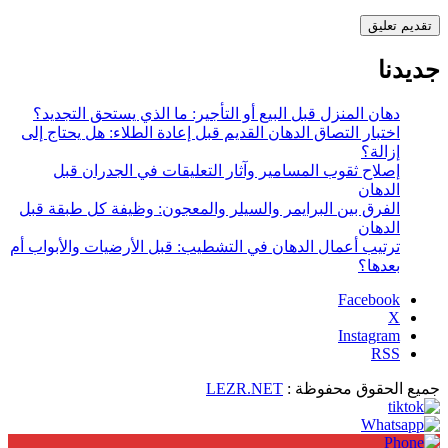
جديدنا
دهان المنزل قبل البيع أو التأجير: ما الذي يستحق التجديد؟
اختبار التصاق الدهان القديم قبل إعادة الطلاء: هل يحتاج إلى
إزالة؟
إصلاح ثقوب المسامير وآثار التعليقات في الجدران قبل
الدهان
الفرق بين البرايمر والسيلر والمعجون: وظيفة كل طبقة قبل
الدهان
ترتيب أعمال الدهان في التشطيب: قبل الأرضيات والأبواب أم
بعدها؟
X
Instagram
جميع الحقوق محفوظة :
LEZR.NET