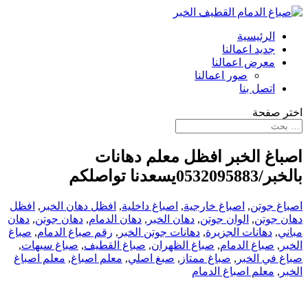
الرئيسية
جديد اعمالنا
معرض اعمالنا
صور اعمالنا
اتصل بنا
اختر صفحة
اصباغ الخبر افظل معلم دهانات
بالخبر/0532095883يسعدنا تواصلكم
اصباغ جوتن
,
اصباغ خارجية
,
اصباغ داخلية
,
افظل دهان الخبر
,
افظل
دهان جوتن
,
الوان جوتن
,
دهان الخبر
,
دهان الدمام
,
دهان جوتن
,
دهان
مباني
,
دهانات الجزيرة
,
دهانات جوتن الخبر
,
رقم صباغ الدمام
,
صباغ
الخبر
,
صباغ الدمام
,
صباغ الظهران
,
صباغ القطيف
,
صباغ سيهات
,
صباغ في الخبر
,
صباغ ممتاز
,
صبغ اصلي
,
معلم اصباغ
,
معلم اصباغ
الخبر
,
معلم اصباغ الدمام