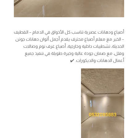
أصباغ ودهانات عصرية تناسب كل الأذواق في الدمام – القطيف
– الخبر مع معلم أصباغ محترف يقدم أجمل ألوان دهانات جوتن
الحديثة، تشطيبات داخلية وخارجية، أصباغ غرف نوم وصالات
وفلل، مع ضمان جودة عالية وخبرة طويلة في تنفيذ جميع
أعمال الدهانات والديكورات. ✔️