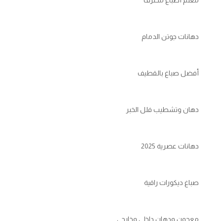
دهانات جوتن الدمام
أفضل صباغ بالقطيف
دهان وتشطيب فلل الخبر
دهانات عصرية 2025
صباغ ديكورات راقية
معجون ودهان داخلي وخارجي