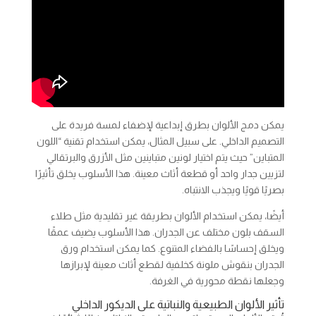
يمكن دمج الألوان بطرق إبداعية لإضفاء لمسة فريدة على
التصميم الداخلي. على سبيل المثال، يمكن استخدام تقنية “اللون
المتباين” حيث يتم اختيار لونين متباينين مثل الأزرق والبرتقالي
لتزيين جدار واحد أو قطعة أثاث معينة. هذا الأسلوب يخلق تأثيرًا
بصريًا قويًا ويجذب الانتباه.
أيضًا، يمكن استخدام الألوان بطريقة غير تقليدية مثل طلاء
السقف بلون مختلف عن الجدران. هذا الأسلوب يضيف عمقًا
ويخلق إحساسًا بالفضاء المتنوع. كما يمكن استخدام ورق
الجدران بنقوش ملونة كخلفية لقطع أثاث معينة لإبرازها
وجعلها نقطة محورية في الغرفة.
تأثير الألوان الطبيعية والنباتية على الديكور الداخلي