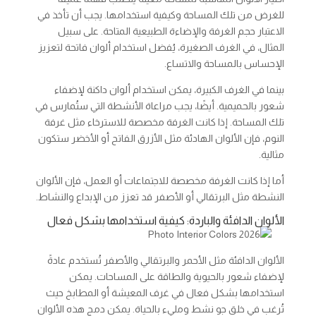
للغرض من تلك المساحة وكيفية استخدامها. يجب أن تأخذ في
الاعتبار حجم الغرفة والإضاءة الطبيعية المتاحة. على سبيل
المثال، في الغرف الصغيرة، يُفضل استخدام ألوان فاتحة لتعزيز
الإحساس بالمساحة والاتساع.
بينما في الغرف الكبيرة، يمكن استخدام ألوان داكنة لإضفاء
شعور بالحميمية. أيضًا، يجب مراعاة الأنشطة التي ستُمارس في
تلك المساحة. إذا كانت الغرفة مخصصة للاسترخاء مثل غرفة
النوم، فإن الألوان الهادئة مثل الأزرق الفاتح أو الأخضر ستكون
مثالية.
أما إذا كانت الغرفة مخصصة للاجتماعات أو العمل، فإن الألوان
النشطة مثل البرتقالي أو الأصفر قد تعزز من الإبداع والنشاط.
الألوان الدافئة والباردة: كيفية استخدامها بشكل فعال
الألوان الدافئة مثل الأحمر والبرتقالي والأصفر تُستخدم عادةً
لإضفاء شعور بالحيوية والطاقة على المساحات. يمكن
استخدامها بشكل فعال في غرف المعيشة أو المطابخ حيث
تُرغب في خلق جو نشط ومليء بالحياة. يمكن دمج هذه الألوان