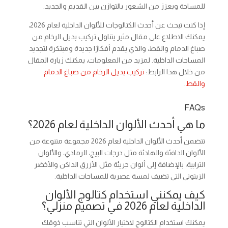
للمساحة ويعزز من الشعور بالتوازن بين القديم والجديد.
إذا كنت تبحث عن أحدث الكتالوجات للألوان الداخلية لعام 2026،
يمكنك الاطلاع على مقال مثير يتناول تركيب بديل الرخام من
صباغ الدمام والقط، والذي يقدم أفكارًا جديدة ومبتكرة لتجديد
المساحات الداخلية. لمزيد من المعلومات، يمكنك زيارة المقال
من خلال هذا الرابط:
تركيب بديل الرخام من صباغ الدمام
والقط
.
FAQs
ما هي أحدث الألوان الداخلية لعام 2026؟
تتضمن أحدث الألوان الداخلية لعام 2026 مجموعة متنوعة من
الألوان الدافئة والهادئة مثل درجات البيج، الرمادي، والألوان
الترابية، بالإضافة إلى ألوان جريئة مثل الأزرق الداكن والأخضر
الزيتوني التي تضيف لمسة عصرية للمساحات الداخلية.
كيف يمكنني استخدام كتالوج الألوان
الداخلية لعام 2026 في تصميم منزلي؟
يمكنك استخدام الكتالوج لاختيار الألوان التي تناسب ذوقك