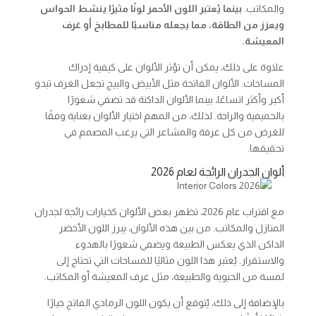
والمكاتب.
بينما يُعتبر اللون الأحمر لونًا مثيرًا ينشط الحواس
ويعزز من الطاقة، مما يجعله مناسبًا للمطابخ أو غرف
المعيشة.
علاوة على ذلك، يمكن أن تؤثر الألوان على كيفية إدراك
المساحات. الألوان الفاتحة مثل الأبيض والبيج تجعل الغرف تبدو
أكبر وأكثر اتساعًا، بينما الألوان الداكنة قد تضفي شعورًا
بالحميمية والراحة. لذلك، من المهم اختيار الألوان بعناية وفقًا
للغرض من كل غرفة والمشاعر التي يرغب المصمم في
تحقيقها.
ألوان الجدران الرائجة لعام 2026
مع اقتراب عام 2026، تظهر بعض الألوان كخيارات رائجة لجدران
المنازل والمكاتب. من بين هذه الألوان، يبرز اللون الأخضر
الداكن الذي يعكس الطبيعة ويضفي شعورًا بالهدوء
والاستقرار. يُعتبر هذا اللون مثاليًا للمساحات التي تحتاج إلى
لمسة من الحيوية والطبيعة، مثل غرف المعيشة أو المكاتب.
بالإضافة إلى ذلك، يُتوقع أن يكون اللون الرمادي الفاتح خيارًا