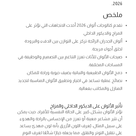
2026.
ملخص
تقدم كتالوجات ألوان 2026 أحدث الاتجاهات التي تؤثر على
المزاج والديكور الداخلي.
ألوان الجدران الرائجة تركز على التوازن بين الدفء والبرودة
لخلق أجواء مريحة.
صيحات الألوان للأثاث تعزز التناغم بين التصميم والوظيفة في
المساحات المختلفة.
دمج الألوان الطبيعية والنباتية يضيف حيوية وراحة للمكان.
نصائح عملية تساعد في اختيار وتطبيق الألوان المناسبة لتجديد
المنازل والمكاتب بفعالية.
تأثير الألوان على الديكور الداخلي والمزاج
تؤثر الألوان بشكل كبير على الحالة النفسية للأفراد، حيث يمكن
أن تثير مشاعر معينة أو تعزز من الإحساس بالراحة والهدوء.
على سبيل المثال، يُعرف اللون الأزرق بأنه لون مهدئ يساعد
على تقليل التوتر والقلق، مما يجعله خيارًا شائعًا لغرف النوم