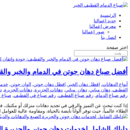
الرئيسية
جديد اعمالنا
معرض اعمالنا
صور اعمالنا
اتصل بنا
اختر صفحة
أفضل صباغ دهان جوتن في الدمام والخبر والقطيف: 
أنواع الدهانات
,
افظل دهان الخبر
,
افظل دهان جوتن
,
الوان جوتن
,
خدما
القطيف
,
دهان مباني
,
دهان_مباني
,
دهانات الجزيرة
,
دهانات الجزيرة
,
د
رقم صباغ الدمام
,
رقم صباغ القطيف
,
رقم صباغ في القطيف
,
صباغ _
إذا كنت تبحث عن التميز والرقي في تجديد دهانات منزلك أو مكتبك، ف
الطلاء عالمياً، حيث توفر ألواناً نابضة بالحياة، ومقاومة عالية للعوامل ال
دليلك الشامل لخدمات دهان جوتن والجزيرة الصبغ و