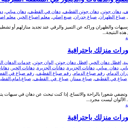
يف
,
دهان جوتن
,
دهان جوتن القطيف
,
دهان في القطيف
,
دهان مباني
,
ده
,
صباغ الظهران
,
صباغ جدران
,
صبغ اصلي
,
معلم اصباغ الخبر
,
معلم اصب
هات والظهران وراكه عن التميز والرقي عند تجديد منازلهم أو تشطيبها
ه النتيجة...
رات منزلك باحترافية
ية
,
افظل دهان الخبر
,
افظل دهان جوتن
,
الوان جوتن
,
خدمات الدهان ال
اني
,
دهان_مباني
,
دهانات الجزيرة
,
دهانات الجزيرة
,
دهانات الخبر
,
دهانا
ان الدمام
,
رقم صباغ الدمام
,
رقم صباغ القطيف
,
رقم صباغ في الق
صباغ في القطيف
,
صباغ ممتاز
,
صباغ_في_القطيف
,
صباغ،امام،القطي
وتضفي شعورا بالراحة والاتساع. إذا كنت تبحث عن دهان في سيهات يتم
لألوان ليست مجرد...
رات منزلك باحترافية