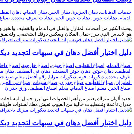
خدمات الدهانات
,
دهان الجزيرة
,
دهان الخبر
,
دهان الدمام
,
دهان القط
الدمام
,
دهانات جوتن
,
دهانات جوتن الخبر
,
دهانات لغرف محددة
,
صباغ
يبحث الكثير من أصحاب المنازل والفلل في الدمام والقطيف والخبر وسي
هو الأساس الذي يبرز جمال المكان ويعكس ذوقك الشخصي. ولتحقيق هذ
دليل اختيار أفضل دهان في سيهات لتجديد ديكو
اصباغ الدمام
,
اصباغ القطيف
,
اصباغ جوتن
,
اصباغ خارجية
,
اصباغ داخل
القطيف
,
دهان جوتن
,
دهان جوتن القطيف
,
دهان في القطيف
,
دهان مب
لغرف محددة
,
ديكورات فوم
,
ديكورات مرايا
,
رقم أفضل معلم صبغ جدر
الظهران
,
صباغ القطيف
,
صباغ جدران
,
صباغ سيهات
,
صباغ في الخبر
,
اصباغ الخبر
,
معلم اصباغ الدمام
,
معلم اصباغ القطيف
,
ورق جدران
تجديد ألوان منزلك يعتبر من أهم الخطوات التي تبرز جمال المساحات 
جدران ناعمة وتشطيبات خالية من العيوب تعيش معك لسنوات طويلة. ا
دليل اختيار أفضل دهان في سيهات لتجديد ديكو