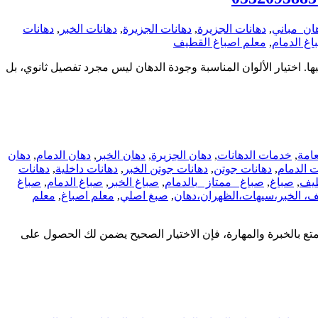
ان_مباني
,
دهانات الجزيرة
,
دهانات الجزيرة
,
دهانات الخبر
,
دهانات
اغ الدمام
,
معلم اصباغ القطيف
. اختيار الألوان المناسبة وجودة الدهان ليس مجرد تفصيل ثانوي، بل
عامة
,
خدمات الدهانات
,
دهان الجزيرة
,
دهان الخبر
,
دهان الدمام
,
دهان
ت الدمام
,
دهانات جوتن
,
دهانات جوتن الخبر
,
دهانات داخلية
,
دهانات
طيف
,
صباغ
,
صباغ _ممتاز _بالدمام
,
صباغ الخبر
,
صباغ الدمام
,
صباغ
ف، الخبر،سيهات،الظهران،دهان
,
صبغ اصلي
,
معلم اصباغ
,
معلم
تع بالخبرة والمهارة، فإن الاختيار الصحيح يضمن لك الحصول على