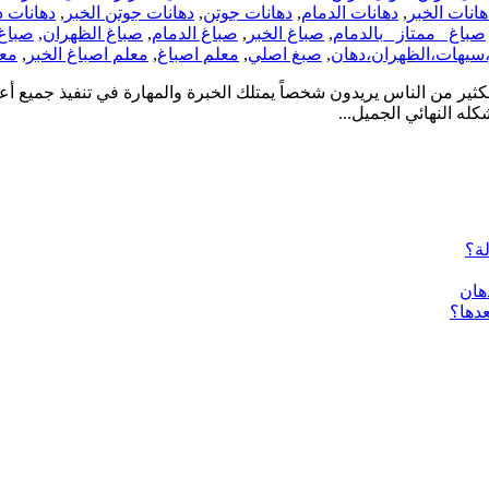
هانات الخبر
,
دهانات الدمام
,
دهانات جوتن
,
دهانات جوتن الخبر
,
دهانات د
صباغ _ممتاز _بالدمام
,
صباغ الخبر
,
صباغ الدمام
,
صباغ الظهران
,
صباغ
،سيهات،الظهران،دهان
,
صبغ اصلي
,
معلم اصباغ
,
معلم اصباغ الخبر
,
معل
ر من الناس يريدون شخصاً يمتلك الخبرة والمهارة في تنفيذ جميع أعم
ه النهائي الجميل...
لة؟
هان
عدها؟