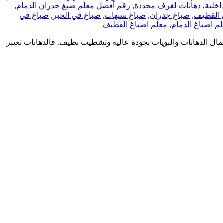
اخلية
,
دهانات لغرف محددة
,
رقم أفضل معلم صبغ جدران الدمام
,
 القطيف
,
صباغ جدران
,
صباغ سيهات
,
صباغ في الخبر
,
صباغ في
م اصباغ الدمام
,
معلم اصباغ القطيف
ال الدهانات والبويات بجودة عالية وتشطيب نظيف. فالدهانات تعتبر