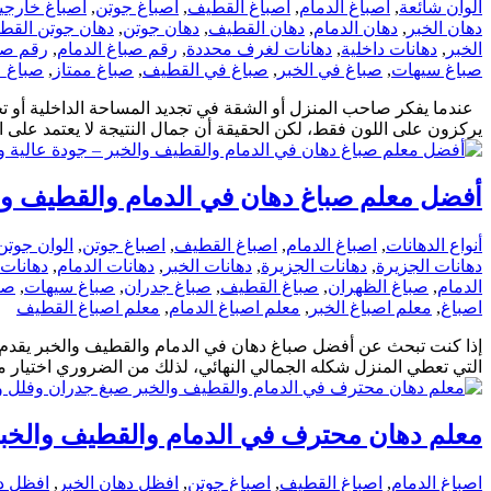
ألوان شائعة
,
اصباغ الدمام
,
اصباغ القطيف
,
اصباغ جوتن
,
اصباغ خارجي
دهان الخبر
,
دهان الدمام
,
دهان القطيف
,
دهان جوتن
,
دهان جوتن القط
الخبر
,
دهانات داخلية
,
دهانات لغرف محددة
,
رقم صباغ الدمام
,
رقم صب
صباغ سيهات
,
صباغ في الخبر
,
صباغ في القطيف
,
صباغ ممتاز
,
صباغ_
عندما يفكر صاحب المنزل أو الشقة في تجديد المساحة الداخلية أو تح
يركزون على اللون فقط، لكن الحقيقة أن جمال النتيجة لا يعتمد على ال
أفضل معلم صباغ دهان في الدمام والقطيف والخبر – 
أنواع الدهانات
,
اصباغ الدمام
,
اصباغ القطيف
,
اصباغ جوتن
,
الوان جوتن
دهانات الجزيرة
,
دهانات الجزيرة
,
دهانات الخبر
,
دهانات الدمام
,
دهانات
الدمام
,
صباغ الظهران
,
صباغ القطيف
,
صباغ جدران
,
صباغ سيهات
,
صب
اصباغ
,
معلم اصباغ الخبر
,
معلم اصباغ الدمام
,
معلم اصباغ القطيف
إذا كنت تبحث عن أفضل صباغ دهان في الدمام والقطيف والخبر يقدم 
التي تعطي المنزل شكله الجمالي النهائي، لذلك من الضروري اختيار م
معلم دهان محترف في الدمام والقطيف والخبر صبغ 
اصباغ الدمام
,
اصباغ القطيف
,
اصباغ جوتن
,
افظل دهان الخبر
,
افظل د