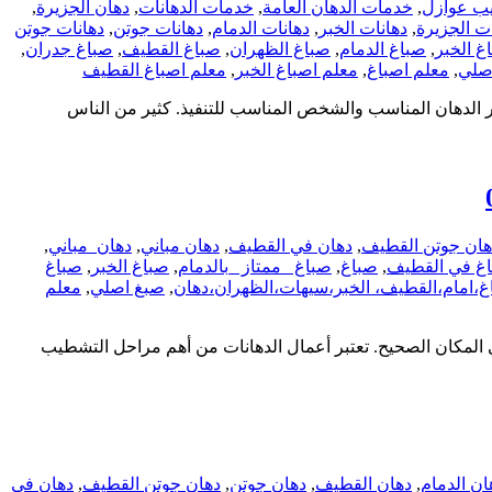
يب عوازل
,
خدمات الدهان العامة
,
خدمات الدهانات
,
دهان الجزيرة
,
ت الجزيرة
,
دهانات الخبر
,
دهانات الدمام
,
دهانات جوتن
,
دهانات جوتن
غ الخبر
,
صباغ الدمام
,
صباغ الظهران
,
صباغ القطيف
,
صباغ جدران
,
صلي
,
معلم اصباغ
,
معلم اصباغ الخبر
,
معلم اصباغ القطيف
ر الدهان المناسب والشخص المناسب للتنفيذ. كثير من الناس
هان جوتن القطيف
,
دهان في القطيف
,
دهان مباني
,
دهان_مباني
,
غ في القطيف
,
صباغ
,
صباغ _ممتاز _بالدمام
,
صباغ الخبر
,
صباغ
غ،امام،القطيف، الخبر،سيهات،الظهران،دهان
,
صبغ اصلي
,
معلم
المكان الصحيح. تعتبر أعمال الدهانات من أهم مراحل التشطيب
ان الدمام
,
دهان القطيف
,
دهان جوتن
,
دهان جوتن القطيف
,
دهان في