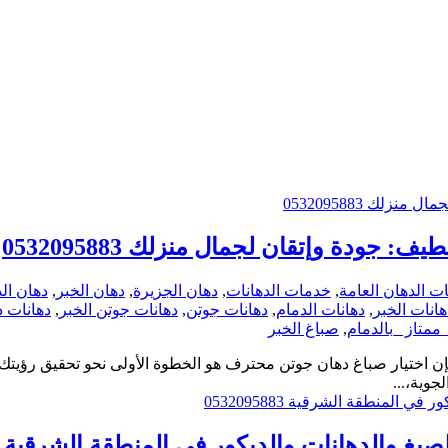
جودة وإتقان لجمال منزلك 0532095883
ت الدهان العامة
,
خدمات الدهانات
,
دهان الجزيرة
,
دهان الخبر
,
دهان ال
هانات الخبر
,
دهانات الدمام
,
دهانات جوتن
,
دهانات جوتن الخبر
,
دهانات د
ممتاز _بالدمام
,
صباغ الخبر
إن اختيار صباغ دهان جوتن محترف هو الخطوة الأولى نحو تحقيق رؤيتك 
جوية،...
الدهانات والديكور في المنطقة الشرقية 0532095883