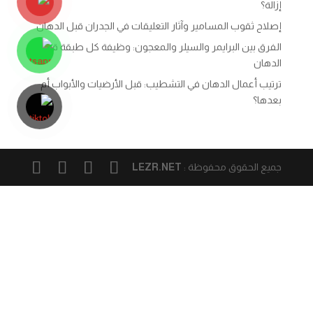
إزالة؟
إصلاح ثقوب المسامير وآثار التعليقات في الجدران قبل الدهان
الفرق بين البرايمر والسيلر والمعجون: وظيفة كل طبقة قبل
الدهان
ترتيب أعمال الدهان في التشطيب: قبل الأرضيات والأبواب أم
بعدها؟
جميع الحقوق محفوظة :
LEZR.NET