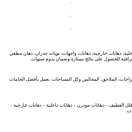
خلية، دهانات خارجية، دهانات واجهات، بويات جدران، دهان مطفي
افية للحصول على نتائج ممتازة وضمان يدوم سنوات.
ستراحات، الملاحق، المجالس وكل المساحات. نعمل بأفضل الخامات
لل القطيف – دهانات مودرن – دهانات داخلية – دهانات خارجية –
ت.