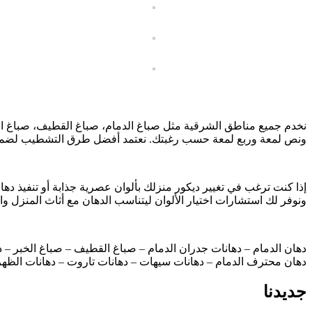
نخدم جميع مناطق الشرقية مثل صباغ الدمام، صباغ القطيف، صباغ الخ
ونص لمعة وربع لمعة حسب رغبتك. نعتمد أفضل طرق التشطيب لضمان ن
إذا كنت ترغب في تغيير ديكور منزلك بألوان عصرية جذابة أو تنفيذ د
ونوفر لك استشارات اختيار الألوان ليتناسب الدهان مع أثاث المنزل وا
دهان الدمام – دهانات جدران الدمام – صباغ القطيف – صباغ الخبر – 
دهان محترف الدمام – دهانات سيهات – دهانات تاروت – دهانات الظه
جديدنا