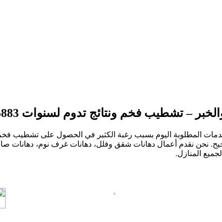
 – تشطيب فخم ونتائج تدوم لسنوات 0532095883
الخدمات المطلوبة اليوم بسبب رغبة الكثير في الحصول على تشطيب فخ
يح. نحن نقدم أعمال دهانات شقق وفلل، دهانات غرف نوم، دهانات صالات
جميع المنازل.